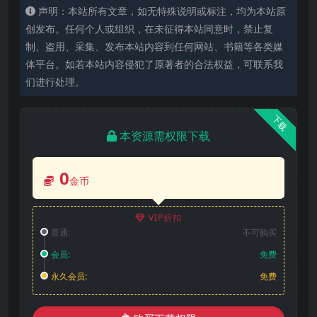
声明：本站所有文章，如无特殊说明或标注，均为本站原
创发布。任何个人或组织，在未征得本站同意时，禁止复
制、盗用、采集、发布本站内容到任何网站、书籍等各类媒
体平台。如若本站内容侵犯了原著者的合法权益，可联系我
们进行处理。
下载
本资源需权限下载
0
金币
VIP折扣
普通:
不可购买
会员:
免费
永久会员:
免费