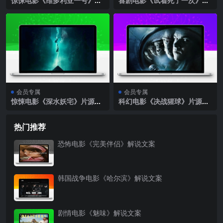
惊悚电影《维多利亚一号》片
喜剧电影《试着死了一次》片
源下载
源下载
会员专属
会员专属
惊悚电影《深水妖宅》片源下
科幻电影《决战猩球》片源下
载
载
热门推荐
恐怖电影《完美伴侣》解说文案
韩国战争电影《哈尔滨》解说文案
剧情电影《魅味》解说文案