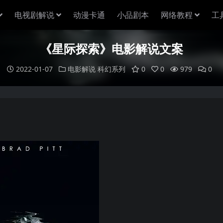
电视剧解说
动漫卡通
小品剧本
网络教程
工
《星际探索》电影解说文案
2022-01-07
电影解说
科幻系列
0
0
979
0