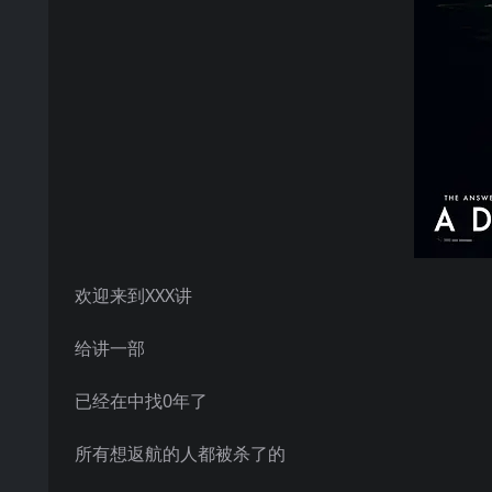
欢迎来到XXX讲
给讲一部
已经在中找0年了
所有想返航的人都被杀了的