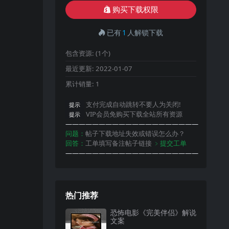
购买下载权限
已有
1
人解锁下载
包含资源:
(1个)
最近更新:
2022-01-07
累计销量:
1
支付完成自动跳转不要人为关闭!
提示
VIP会员免购买下载全站所有资源
提示
————————————————————
问题：
帖子下载地址失效或错误怎么办？
回答：
工单填写备注帖子链接
﹥提交工单
————————————————————
热门推荐
恐怖电影《完美伴侣》解说
文案