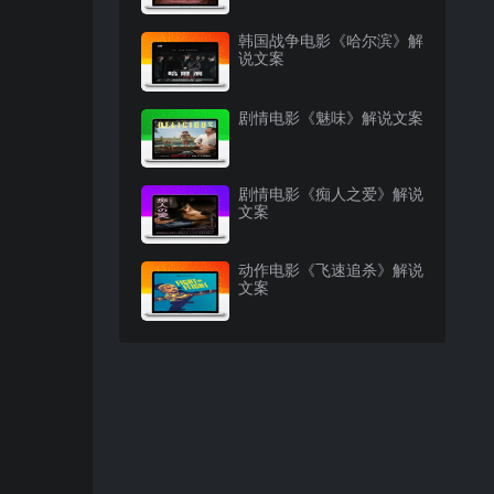
韩国战争电影《哈尔滨》解
说文案
剧情电影《魅味》解说文案
剧情电影《痴人之爱》解说
文案
动作电影《飞速追杀》解说
文案