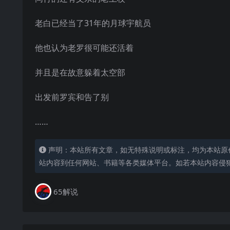
老白已经当了31年的月球宇航员
他也认为老罗很可能还活着
并且是在故意躲着太空部
出发前罗宾和告了别
……
声明：本站所有文章，如无特殊说明或标注，均为本站原
站内容到任何网站、书籍等各类媒体平台。如若本站内容侵
65解说