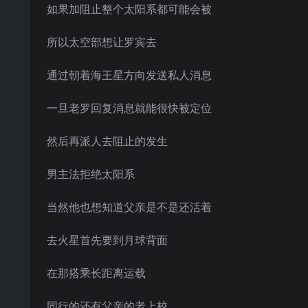
如果加阻止整个太阳系都可能会被
所以太空部想让罗宾去
通过朝着海王星方向发送私人消息
一旦老罗回复消息就能很快被定位
然后再派人去阻止的发生
男主法拒绝太阳系
当然他也想知道父亲是不是还活着
去火星首先要到月球背面
在那搭乘长距离运载
同行的还有父亲的老上校