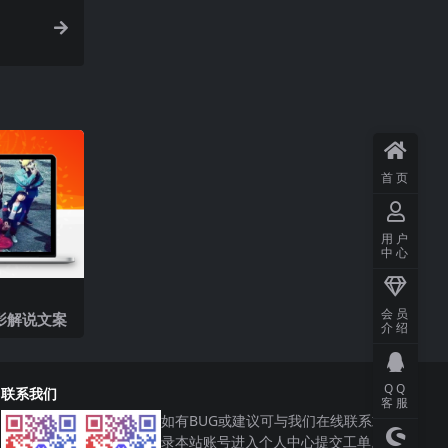
首页
用户
中心
会员
影解说文案
介绍
QQ
联系我们
客服
如有BUG或建议可与我们在线联系或登
录本站账号进入个人中心提交工单。