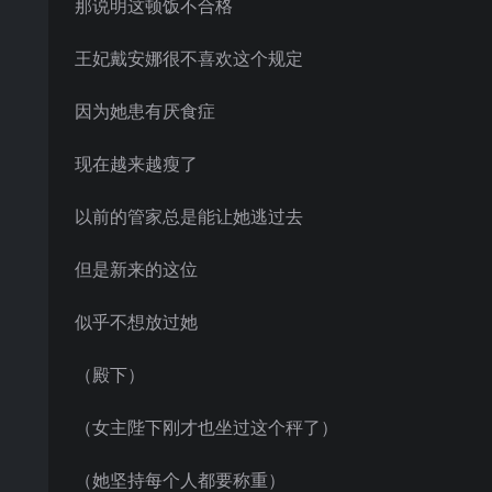
那说明这顿饭不合格
王妃戴安娜很不喜欢这个规定
因为她患有厌食症
现在越来越瘦了
以前的管家总是能让她逃过去
但是新来的这位
似乎不想放过她
（殿下）
（女主陛下刚才也坐过这个秤了）
（她坚持每个人都要称重）