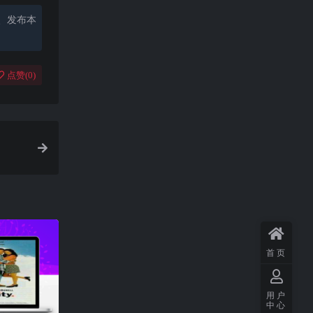
、发布本
点赞(
0
)
首页
用户
中心