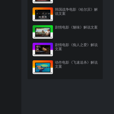
韩国战争电影《哈尔滨》解
说文案
剧情电影《魅味》解说文案
剧情电影《痴人之爱》解说
文案
动作电影《飞速追杀》解说
文案