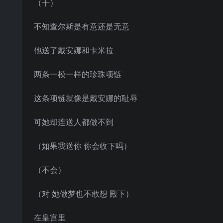
（干）
不知查尔斯是有意还是无意
他送了戴安娜和卡米拉
两条一模一样的珍珠项链
这条项链就像是戴安娜的耻辱
可她却连送人都做不到
（如果我送你 你会收下吗）
（不会）
（对 她做梦也不敢想 殿下）
在皇宫里