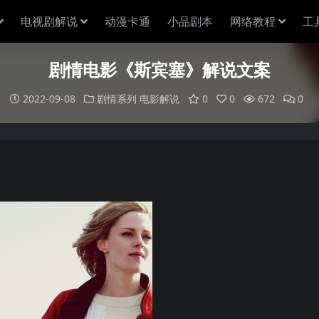
电视剧解说
动漫卡通
小品剧本
网络教程
工
剧情电影《斯宾塞》解说文案
2022-09-08
剧情系列
电影解说
0
0
672
0