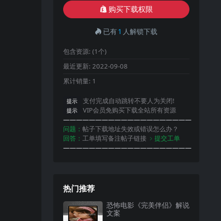
购买下载权限
已有
1
人解锁下载
包含资源:
(1个)
最近更新:
2022-09-08
累计销量:
1
支付完成自动跳转不要人为关闭!
提示
VIP会员免购买下载全站所有资源
提示
————————————————————
问题：
帖子下载地址失效或错误怎么办？
回答：
工单填写备注帖子链接
﹥提交工单
————————————————————
热门推荐
恐怖电影《完美伴侣》解说
文案