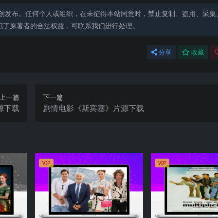
创发布。任何个人或组织，在未征得本站同意时，禁止复制、盗用、采集
犯了原著者的合法权益，可联系我们进行处理。
分享
收藏
上一篇
下一篇
源下载
剧情电影《斯宾塞》片源下载
VIP
VIP