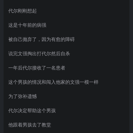
代尔刚刚想起
这是十年前的病强
被自己抛弃了，因为有愈的障碍
说完文强掏出打代尔然后自杀
一年后代尔接收了一名患者
这个男孩的情况和闯入他家的文强一模一样
为了弥补遗憾
代尔决定帮助这个男孩
他跟着男孩去了教堂