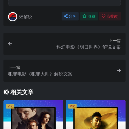
65解说
分享
收藏
点赞(
0
)
上一篇
科幻电影《明日世界》解说文案
下一篇
犯罪电影《犯罪大师》解说文案
相关文章
VIP
VIP