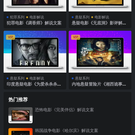
犯罪系列
电影解说
悬疑系列
电影解说
犯罪电影《调香师》解说文案
悬疑电影《无底洞》影评解说
素材
VIP
VIP
悬疑系列
电影解说
悬疑系列
印度悬疑电影《为爱杀杀杀》
内地悬疑冒险片《湘西诡事》
解说文案完整版
解说文案完整版
热门推荐
恐怖电影《完美伴侣》解说文案
韩国战争电影《哈尔滨》解说文案