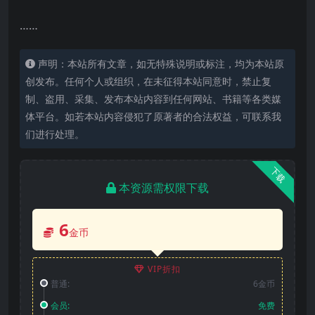
……
声明：本站所有文章，如无特殊说明或标注，均为本站原
创发布。任何个人或组织，在未征得本站同意时，禁止复
制、盗用、采集、发布本站内容到任何网站、书籍等各类媒
体平台。如若本站内容侵犯了原著者的合法权益，可联系我
们进行处理。
下载
本资源需权限下载
6
金币
VIP折扣
普通:
6金币
会员:
免费