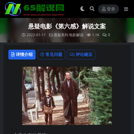
登录
悬疑电影《第六感》解说文案
2022-01-11
悬疑系列
电影解说
1.1K
0
详情介绍
常见问题
评论建议