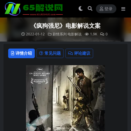
登录
《疯狗强尼》电影解说文案
2022-01-12
剧情系列
电影解说
1.9K
0
详情介绍
常见问题
评论建议