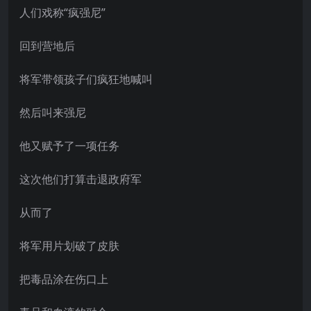
人们戏称“疯强尼”
回到营地后
将军带领孩子们疯狂地喊叫
然后叫来强尼
他又赋予了一项任务
这次他们打算击退政府军
从而了
将军用片划破了皮肤
把毒品涂在伤口上