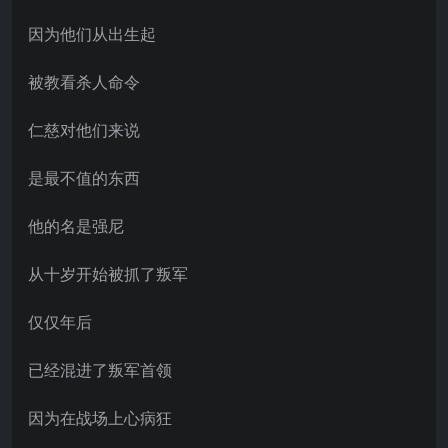
因为他们从出生起
被教看杀人命令
仁慈对他们来说
是最不值的东西
他的名是强尼
从十岁开始被抓了叛军
仅仅年后
已经混进了叛军首领
因为在战场上心病狂