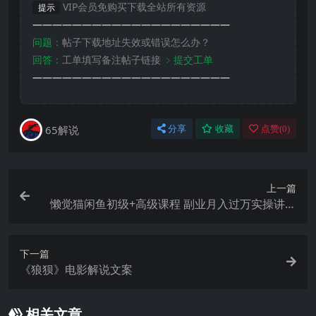
VIP会员免购买下载全站所有资源
提示
————————————————————
问题：
帖子下载地址失效或错误怎么办？
回答：
工单填写备注帖子链接
﹥提交工单
————————————————————
65解说
分享
收藏
点赞(
0
)
上一篇
懒觉猫闲鱼初级+高级课程 副业月入过万实操讲解
纯干货
下一篇
《狼狈》电影解说文案
相关文章