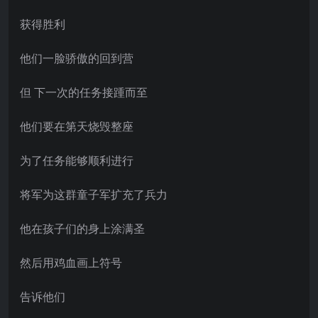
获得胜利
他们一脸骄傲的回到营
但 下一次的任务接踵而至
他们要在第天烧毁整座
为了任务能够顺利进行
将军为这群童子军扩充了兵力
他在孩子们的身上涂满圣
然后用鸡血画上符号
告诉他们