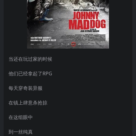
当还在玩过家的时候
他们已经拿起了RPG
每天穿奇装异服
在镇上肆意杀抢掠
在这组眼中
到一丝纯真