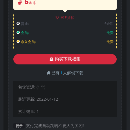
6
金币
VIP折扣
普通:
6金币
会员:
免费
永久会员:
免费
购买下载权限
已有
1
人解锁下载
包含资源:
(1个)
最近更新:
2022-01-12
累计销量:
1
支付完成自动跳转不要人为关闭!
提示