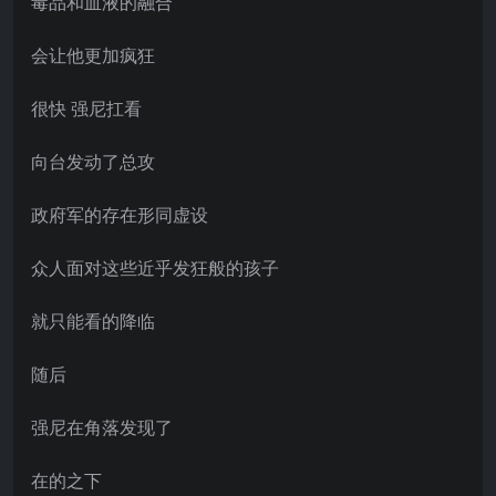
毒品和血液的融合
会让他更加疯狂
很快 强尼扛看
向台发动了总攻
政府军的存在形同虚设
众人面对这些近乎发狂般的孩子
就只能看的降临
随后
强尼在角落发现了
在的之下