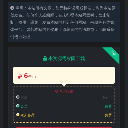
声明：本站所有文章，如无特殊说明或标注，均为本站原
创发布。任何个人或组织，在未征得本站同意时，禁止复
制、盗用、采集、发布本站内容到任何网站、书籍等各类媒
体平台。如若本站内容侵犯了原著者的合法权益，可联系我
们进行处理。
下载
本资源需权限下载
6
金币
VIP折扣
普通:
6金币
会员:
免费
永久会员:
免费