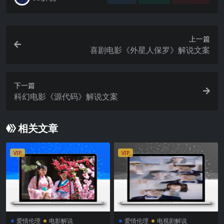
上一篇
喜剧电影《外星人保罗》解说文案
下一篇
科幻电影《源代码》解说文案
相关文章
VIP
VIP
爱情伦理
电影解说
爱情伦理
电视剧解说