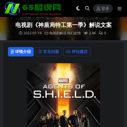
登录
电视剧《神盾局特工第一季》解说文案
2022-01-14
电视剧解说
科幻剧情
2.4K
0
详情介绍
常见问题
评论建议