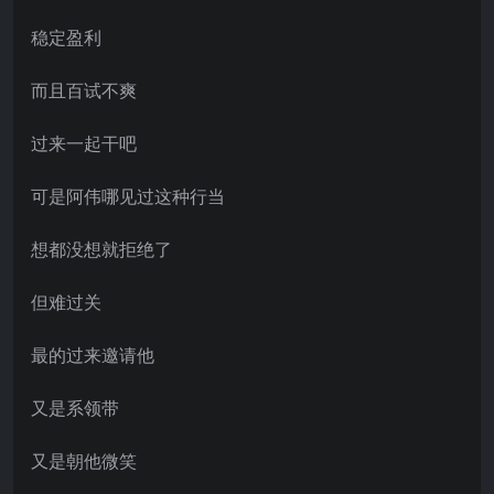
稳定盈利
而且百试不爽
过来一起干吧
可是阿伟哪见过这种行当
想都没想就拒绝了
但难过关
最的过来邀请他
又是系领带
又是朝他微笑