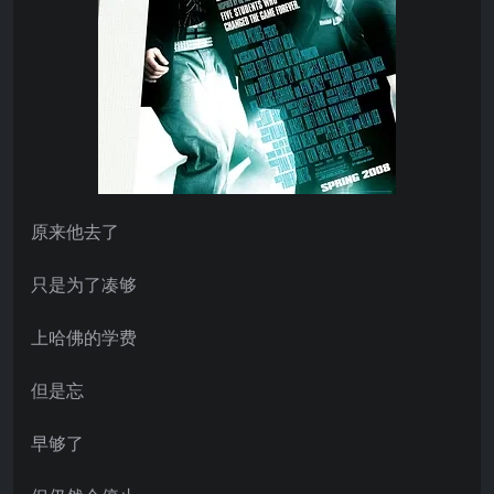
原来他去了
只是为了凑够
上哈佛的学费
但是忘
早够了