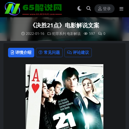
登录
《决胜21点》电影解说文案
2022-01-16
犯罪系列
电影解说
597
0
详情介绍
常见问题
评论建议