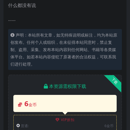
什么都没有说
……
声明：本站所有文章，如无特殊说明或标注，均为本站原
创发布。任何个人或组织，在未征得本站同意时，禁止复
制、盗用、采集、发布本站内容到任何网站、书籍等各类媒
体平台。如若本站内容侵犯了原著者的合法权益，可联系我
们进行处理。
下载
本资源需权限下载
6
金币
VIP折扣
普通:
6金币