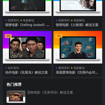
惊悚系列
电影解说
惊悚系列
电影解说
惊悚电影《Selling Isobel》
惊悚电影《土狼湖》解说文案
解说文案
VIP
VIP
动作系列
爱情系列
电影解说
动作电影《实尾岛》解说文案
美国爱情电影《完美约会对
象》解说文案完整版
热门推荐
恐怖电影《完美伴侣》解说文案