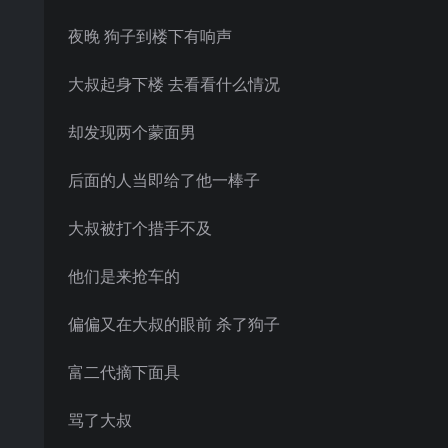
夜晚 狗子到楼下有响声
大叔起身下楼 去看看什么情况
却发现两个蒙面男
后面的人当即给了他一棒子
大叔被打个措手不及
他们是来抢车的
偏偏又在大叔的眼前 杀了狗子
富二代摘下面具
骂了大叔