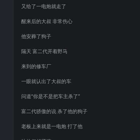
又给了一电炮就走了
醒来后的大叔 非常伤心
他安葬了狗子
隔天 富二代开着野马
来到的修车厂
一眼就认出了大叔的车
问道“你是不是把车主杀了”
富二代骄傲的说 杀了他的狗子
老板上来就是一电炮 打了他