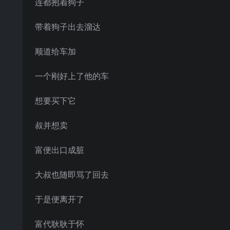
连都抱着狗子
带着狗子出去溜达
顺道给车加
一个刚好上了他的车
想要买下它
叔并想卖
富便出口成脏
大叔也随即骂了回去
于是便离开了
富代耿耿于怀