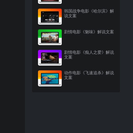
韩国战争电影《哈尔滨》解
说文案
剧情电影《魅味》解说文案
剧情电影《痴人之爱》解说
文案
动作电影《飞速追杀》解说
文案