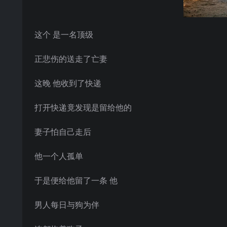
这个 是一名顶级
正悲伤的送走了亡妻
这晚 他收到了快递
打开快递竟发现是留给他的
妻子怕自己走后
他一个人孤单
于是便给他留了一条 他
男人每日与狗为伴