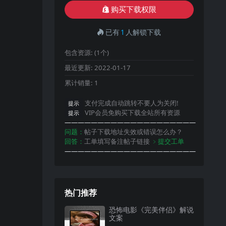
购买下载权限
已有
1
人解锁下载
包含资源:
(1个)
最近更新:
2022-01-17
累计销量:
1
支付完成自动跳转不要人为关闭!
提示
VIP会员免购买下载全站所有资源
提示
————————————————————
问题：
帖子下载地址失效或错误怎么办？
回答：
工单填写备注帖子链接
﹥提交工单
————————————————————
热门推荐
恐怖电影《完美伴侣》解说
文案