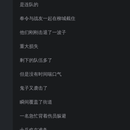
是连队的
奉令与战友一起在柳城截住
他们刚刚击退了一波子
重大损失
剩下的队伍多了
但是没有时间喘口气
鬼子又袭击了
瞬间覆盖了街道
一名急忙背着伤员躲避
士兵也在准备