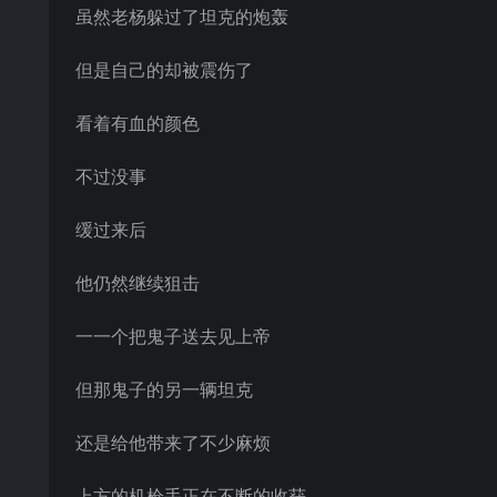
虽然老杨躲过了坦克的炮轰
但是自己的却被震伤了
看着有血的颜色
不过没事
缓过来后
他仍然继续狙击
一一个把鬼子送去见上帝
但那鬼子的另一辆坦克
还是给他带来了不少麻烦
上方的机枪手正在不断的收获