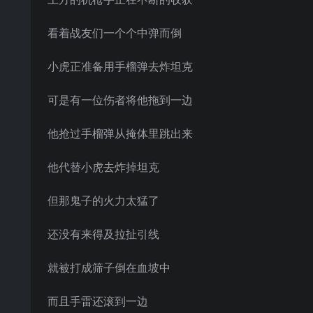
看着战友们一个个中弹而倒
小虎正准备用手榴弹去炸坦克
可是有一位伤者将他拖到一边
他抢过手榴弹从掩体里跳出来
他代替小虎去炸掉坦克
但那鬼子的火力太猛了
还没有来得及拉扯引线
就被打成筛子倒在血坡中
而且手雷还滚到一边