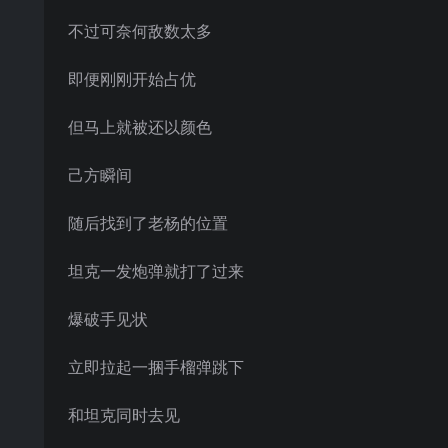
不过可奈何敌数太多
即便刚刚开始占优
但马上就被还以颜色
己方瞬间
随后找到了老杨的位置
坦克一发炮弹就打了过来
爆破手见状
立即拉起一捆手榴弹跳下
和坦克同时去见