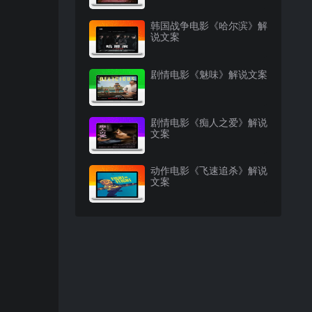
韩国战争电影《哈尔滨》解
说文案
剧情电影《魅味》解说文案
剧情电影《痴人之爱》解说
文案
动作电影《飞速追杀》解说
文案