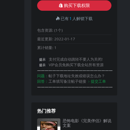
购买下载权限
已有
1
人解锁下载
包含资源:
(1个)
最近更新:
2022-01-17
累计销量:
1
支付完成自动跳转不要人为关闭!
提示
VIP会员免购买下载全站所有资源
提示
————————————————————
问题：
帖子下载地址失效或错误怎么办？
回答：
工单填写备注帖子链接
﹥提交工单
————————————————————
热门推荐
恐怖电影《完美伴侣》解说
文案