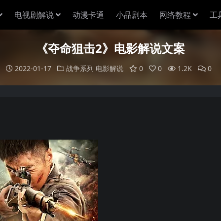
电视剧解说
动漫卡通
小品剧本
网络教程
工
《夺命狙击2》电影解说文案
2022-01-17
战争系列
电影解说
0
0
1.2K
0