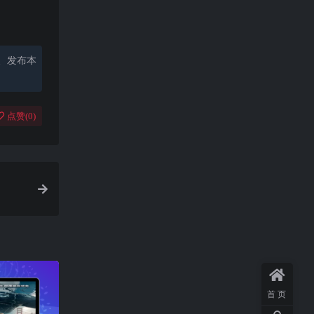
、发布本
点赞(
0
)
首页