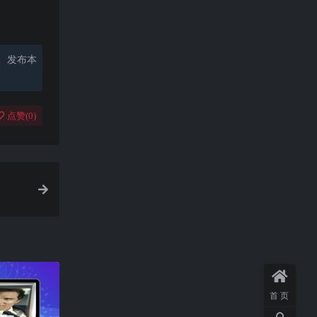
、发布本
点赞(
0
)
首页