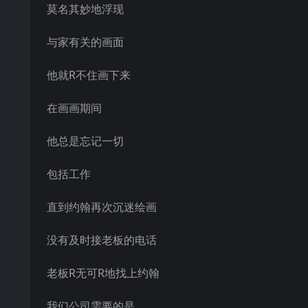
莫名其妙地浮现
与家有关的画面
他就R不住画下来
在画画期间
他总是忘记一切
包括工作
直到约翰再次沉迷绘画
没有及时接老板的电话
老板R无可R地找上约翰
我们公司需要的是