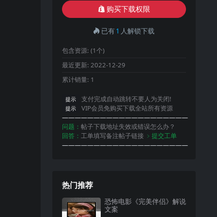
购买下载权限
已有
1
人解锁下载
包含资源:
(1个)
最近更新:
2022-12-29
累计销量:
1
支付完成自动跳转不要人为关闭!
提示
VIP会员免购买下载全站所有资源
提示
————————————————————
问题：
帖子下载地址失效或错误怎么办？
回答：
工单填写备注帖子链接
﹥提交工单
————————————————————
热门推荐
恐怖电影《完美伴侣》解说
文案