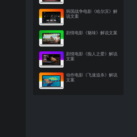
韩国战争电影《哈尔滨》解
说文案
剧情电影《魅味》解说文案
剧情电影《痴人之爱》解说
文案
动作电影《飞速追杀》解说
文案