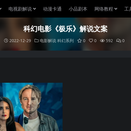
电视剧解说
动漫卡通
小品剧本
网络教程
工
科幻电影《极乐》解说文案
2022-12-29
电影解说
科幻系列
0
0
592
0