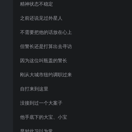
精神状态不稳定
之前还说见过外星人
不需要把他的话放在心上
但警长还是打算出去寻访
因为这位叫瓶盖的警长
刚从大城市纽约调职过来
自打来到这里
没接到过一个大案子
他手底下的大宝、小宝
早对此习以为常