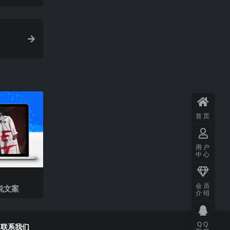
首页
用户
中心
会员
说文案
介绍
QQ
联系我们