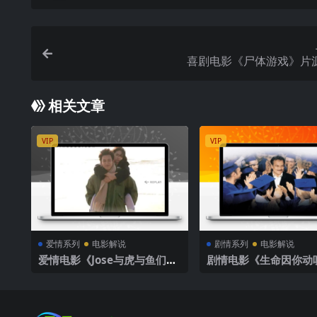
喜剧电影《尸体游戏》片
相关文章
VIP
VIP
爱情系列
电影解说
剧情系列
电影解说
爱情电影《Jose与虎与鱼们》
剧情电影《生命因你动
影评解说素材
说文案