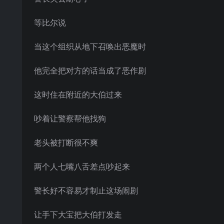
等比尔说
当这个组织从地下召唤出恶魔时
他完全把对方的话当成了恶作剧
这时住在附近的大伯过来
吵着让警察帮他找狗
老头被打断很不爽
两个人七嘴八舌差点吵起来
警长好不容易才制止这场闹剧
让手下大宝把大伯打发走