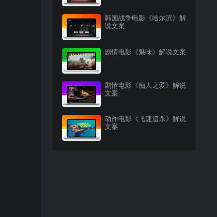
韩国战争电影《哈尔滨》解
说文案
剧情电影《魅味》解说文案
剧情电影《痴人之爱》解说
文案
动作电影《飞速追杀》解说
文案