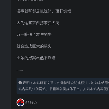
没事就帮邻居抓浣熊、驱赶蝙蝠
因为这些东西携带狂犬病
万一咬伤了农户的牛
就会造成巨大的损失
比尔的报案虽然不靠谱
……
声明：本站所有文章，如无特殊说明或标注，均为本站原
站内容到任何网站、书籍等各类媒体平台。如若本站内容侵
65解说