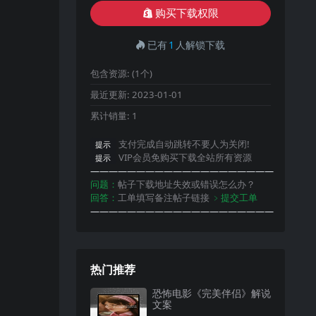
购买下载权限
已有
1
人解锁下载
包含资源:
(1个)
最近更新:
2023-01-01
累计销量:
1
支付完成自动跳转不要人为关闭!
提示
VIP会员免购买下载全站所有资源
提示
————————————————————
问题：
帖子下载地址失效或错误怎么办？
回答：
工单填写备注帖子链接
﹥提交工单
————————————————————
热门推荐
恐怖电影《完美伴侣》解说
文案