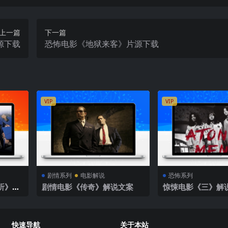
上一篇
下一篇
源下载
恐怖电影《地狱来客》片源下载
VIP
VIP
剧情系列
电影解说
恐怖系列
听》解
剧情电影《传奇》解说文案
惊悚电影《三》解
快速导航
关于本站