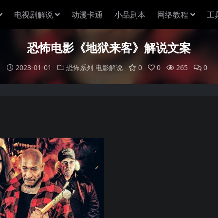
电视剧解说
动漫卡通
小品剧本
网络教程
工
恐怖电影《地狱来客》解说文案
2023-01-01
恐怖系列
电影解说
0
0
265
0