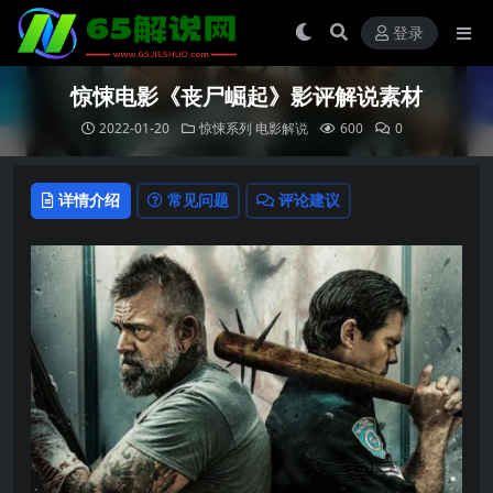
登录
惊悚电影《丧尸崛起》影评解说素材
2022-01-20
惊悚系列
电影解说
600
0
详情介绍
常见问题
评论建议