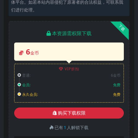
体平台。如若本站内容侵犯了原著者的合法权益，可联系我
们进行处理。
下载
本资源需权限下载
6
金币
VIP折扣
普通:
6金币
会员:
免费
永久会员:
免费
购买下载权限
已有
1
人解锁下载