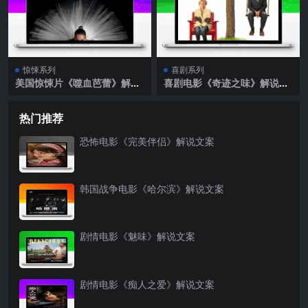
惊悚系列
喜剧系列
美国惊悚片《噬血芭蕾》解说
喜剧电影《奇迹之味》解说文
文案完整版
案
热门推荐
恐怖电影《完美伴侣》解说文案
韩国战争电影《哈尔滨》解说文案
剧情电影《魅味》解说文案
剧情电影《痴人之爱》解说文案