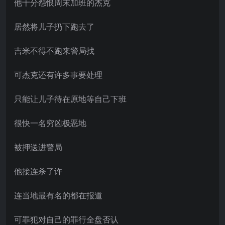
他十分怨恨周末加班的杰克
居然将儿子扔下跑去了
吉米不得不跑来警局找
可杰克还有许多事要处理
只能让儿子待在原地等自己下班
很快一名穷凶极恶地
被押送进警局
他接连杀了许
连当地最有名的都在报道
可罪犯对自己的罪行全盘否认