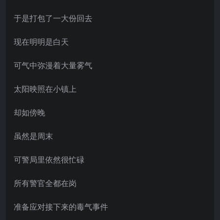
于是打包了一大份回去
现在明明是白天
可气中弥漫着大量雾气
太阳映照在小镇上
却如傍晚
虽然是周末
可警局里依然很忙碌
所有警官全都在岗
准备应对接下来的毒气事件