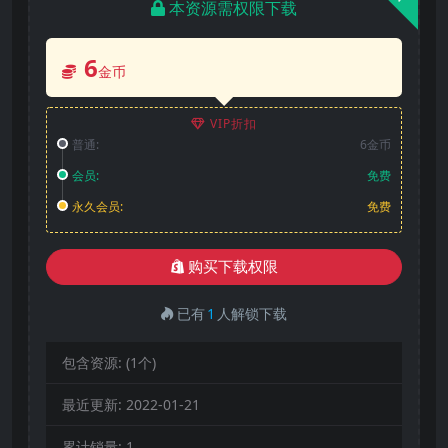
本资源需权限下载
6
金币
VIP折扣
普通:
6金币
会员:
免费
永久会员:
免费
购买下载权限
已有
1
人解锁下载
包含资源:
(1个)
最近更新:
2022-01-21
累计销量:
1