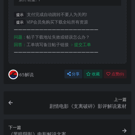
支付完成自动跳转不要人为关闭!
提示
VIP会员免购买下载全站所有资源
提示
————————————————————
问题：
帖子下载地址失效或错误怎么办？
回答：
工单填写备注帖子链接
﹥提交工单
————————————————————
65解说
分享
收藏
点赞(
0
)
上一篇
剧情电影《支离破碎》影评解说素材
下一篇
《黑暗阴影》电影解说文案