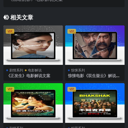
相关文章
VIP
VIP
剧情系列
电影解说
惊悚系列
《正发生》电影解说文案
惊悚电影《双生疑云》解说文
案
VIP
VIP