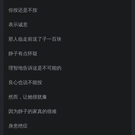
你按还是不按
表示诚意
那人临走前送了子一百块
静子有点怀疑
理智地告诉这是不可能的
良心也说不能按
然而，让她很犹豫
因为静子的家真的很难
身患绝症