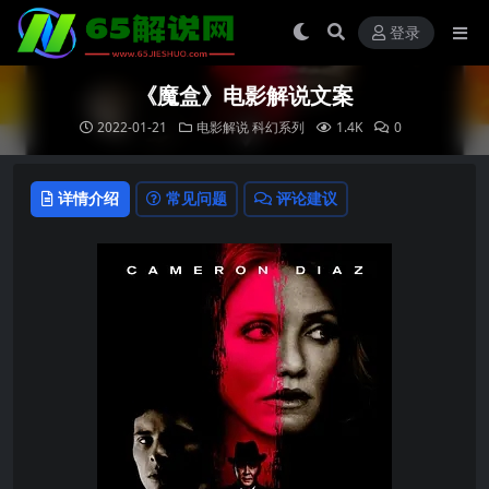
登录
《魔盒》电影解说文案
2022-01-21
电影解说
科幻系列
1.4K
0
详情介绍
常见问题
评论建议