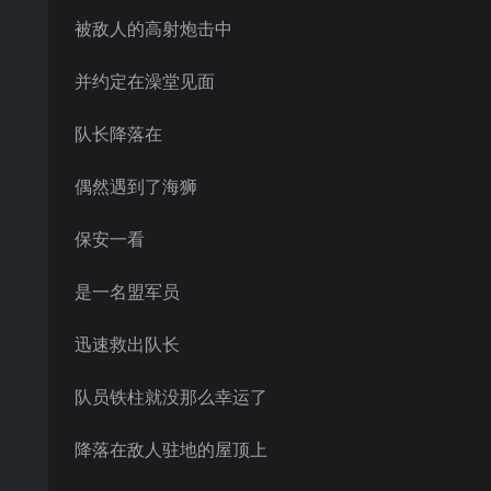
被敌人的高射炮击中
并约定在澡堂见面
队长降落在
偶然遇到了海狮
保安一看
是一名盟军员
迅速救出队长
队员铁柱就没那么幸运了
降落在敌人驻地的屋顶上