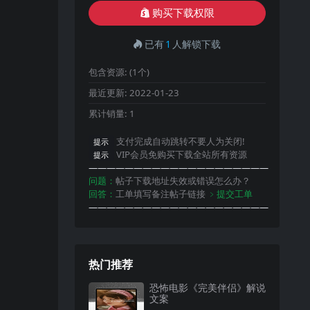
购买下载权限
已有
1
人解锁下载
包含资源:
(1个)
最近更新:
2022-01-23
累计销量:
1
支付完成自动跳转不要人为关闭!
提示
VIP会员免购买下载全站所有资源
提示
————————————————————
问题：
帖子下载地址失效或错误怎么办？
回答：
工单填写备注帖子链接
﹥提交工单
————————————————————
热门推荐
恐怖电影《完美伴侣》解说
文案