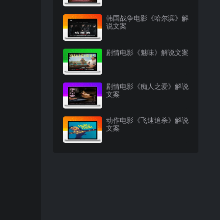
韩国战争电影《哈尔滨》解
说文案
剧情电影《魅味》解说文案
剧情电影《痴人之爱》解说
文案
动作电影《飞速追杀》解说
文案