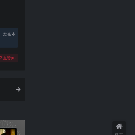
、发布本
点赞(
0
)
首页