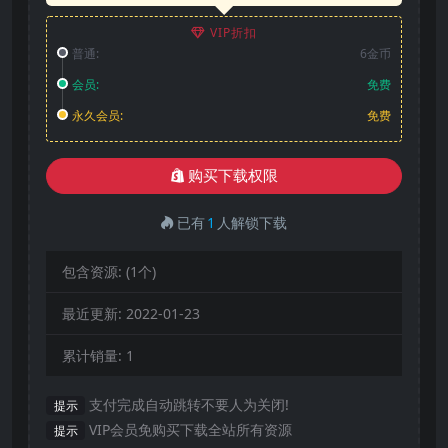
VIP折扣
普通:
6金币
会员:
免费
永久会员:
免费
购买下载权限
已有
1
人解锁下载
包含资源:
(1个)
最近更新:
2022-01-23
累计销量:
1
支付完成自动跳转不要人为关闭!
提示
VIP会员免购买下载全站所有资源
提示