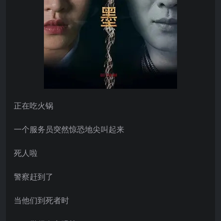
正在吃火锅
一个服务员突然惊恐地尖叫起来
死人啦
警察赶到了
当他们到死者时