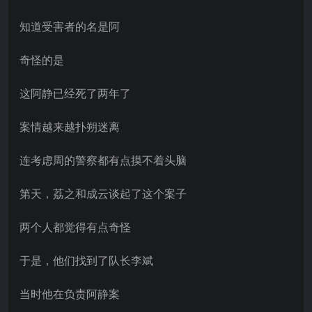
知道受害者的名是阿
奇怪的是
这阿静已经死了两年了
案情越来越扑朔迷离
连考虑周的警察都有点摸不着头脑
第天，荔之和成云谈起了这个案子
两个人都觉得有点奇怪
于是，他们找到了队长李斌
当时他在负责阿静案