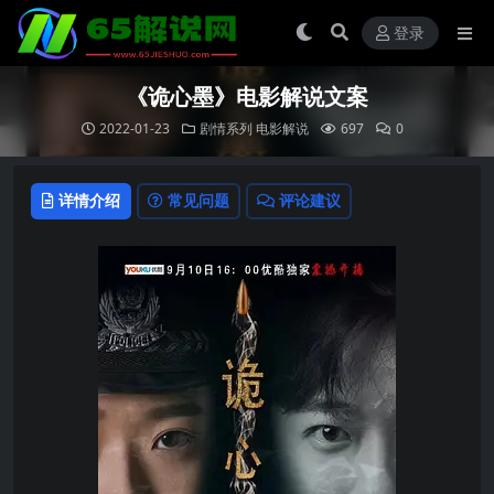
登录
《诡心墨》电影解说文案
2022-01-23
剧情系列
电影解说
697
0
详情介绍
常见问题
评论建议