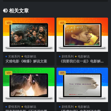
相关文章
VIP
VIP
灾难系列
电影解说
剧情系列
电影解说
灾难电影《峰爆》解说文案
《我要我们在一起》电影解说
文案
VIP
VIP
爱情系列
电影解说
剧情系列
电影解说