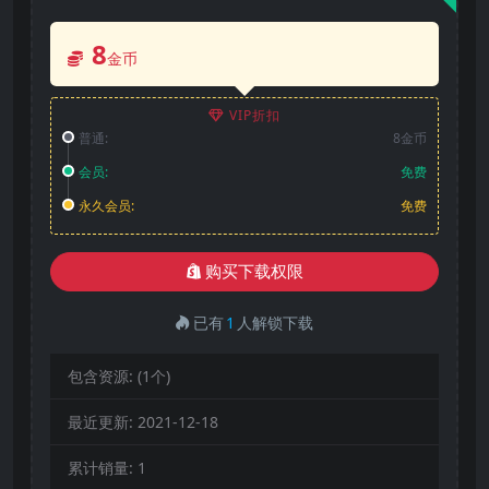
8
金币
VIP折扣
普通:
8金币
会员:
免费
永久会员:
免费
购买下载权限
已有
1
人解锁下载
包含资源:
(1个)
最近更新:
2021-12-18
累计销量:
1