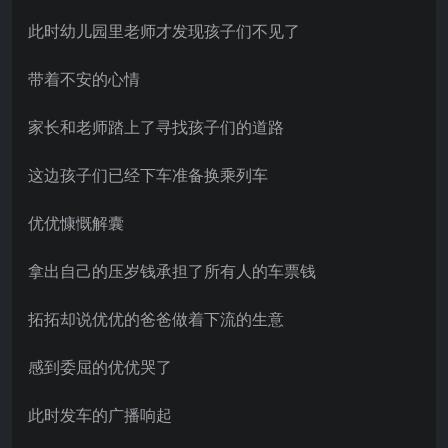
此时幼儿园里老师才发现孩子们不见了
带着不安的心情
家长和老师踏上了寻找孩子们的道路
这边孩子们已经下车准备换乘列车
优优慷慨解囊
拿出自己的压岁钱承担了所有人的车票钱
拓拓却说优优的爸爸做着下流的生意
感到委屈的优优哭了
此时发车的广播响起