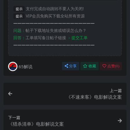
支付完成自动跳转不要人为关闭!
提示
VIP会员免购买下载全站所有资源
提示
————————————————————
问题：
帖子下载地址失效或错误怎么办？
回答：
工单填写备注帖子链接
﹥提交工单
————————————————————
65解说
分享
收藏
点赞(
0
)
上一篇
《不速来客》电影解说文案
下一篇
《猎杀清单》电影解说文案