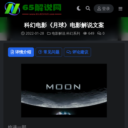
登录
科幻电影《月球》电影解说文案
2022-01-28
电影解说
科幻系列
649
0
详情介绍
常见问题
评论建议
给讲一部