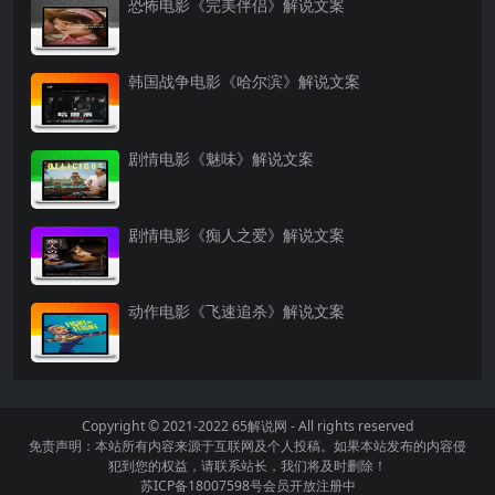
恐怖电影《完美伴侣》解说文案
韩国战争电影《哈尔滨》解说文案
剧情电影《魅味》解说文案
剧情电影《痴人之爱》解说文案
动作电影《飞速追杀》解说文案
Copyright © 2021-2022
65解说网
- All rights reserved
免责声明：本站所有内容来源于互联网及个人投稿。如果本站发布的内容侵
犯到您的权益，请联系站长，我们将及时删除！
苏ICP备18007598号
会员开放注册中