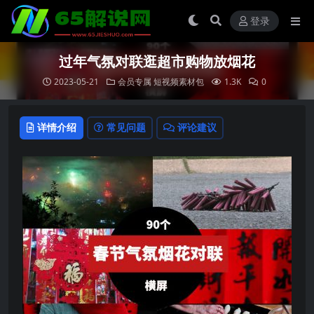
登录
过年气氛对联逛超市购物放烟花
2023-05-21
会员专属
短视频素材包
1.3K
0
详情介绍
常见问题
评论建议