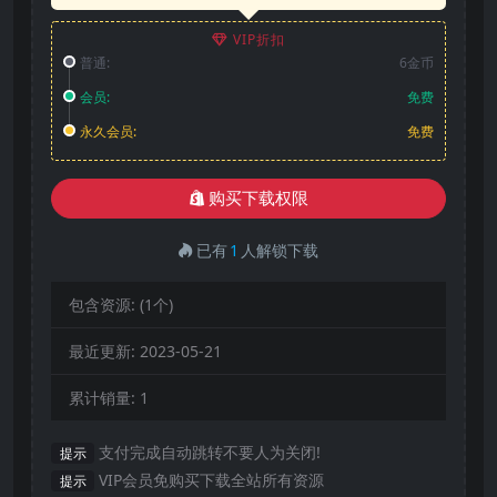
VIP折扣
普通:
6金币
会员:
免费
永久会员:
免费
购买下载权限
已有
1
人解锁下载
包含资源:
(1个)
最近更新:
2023-05-21
累计销量:
1
支付完成自动跳转不要人为关闭!
提示
VIP会员免购买下载全站所有资源
提示