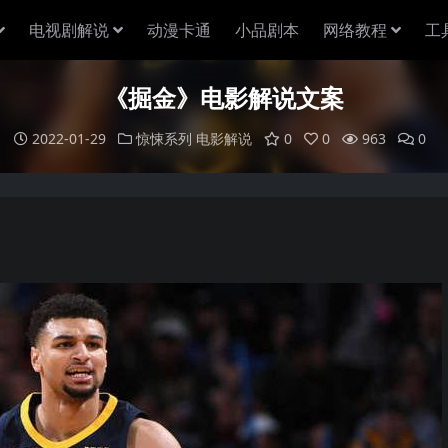
电视剧解说
动漫卡通
小品剧本
网络教程
工
《掘金》电影解说文案
2022-01-29
惊悚系列
电影解说
0
0
963
0