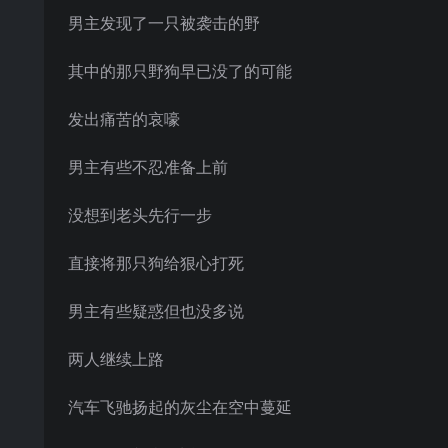
男主发现了一只被袭击的野
其中的那只野狗早已没了的可能
发出痛苦的哀嚎
男主有些不忍准备上前
没想到老头先行一步
直接将那只狗给狠心打死
男主有些疑惑但也没多说
两人继续上路
汽车飞驰扬起的灰尘在空中蔓延