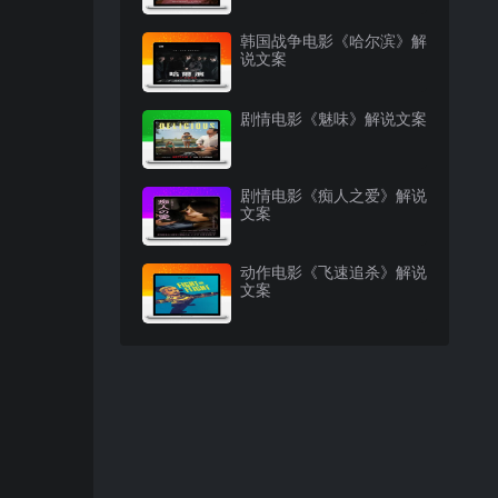
韩国战争电影《哈尔滨》解
说文案
剧情电影《魅味》解说文案
剧情电影《痴人之爱》解说
文案
动作电影《飞速追杀》解说
文案