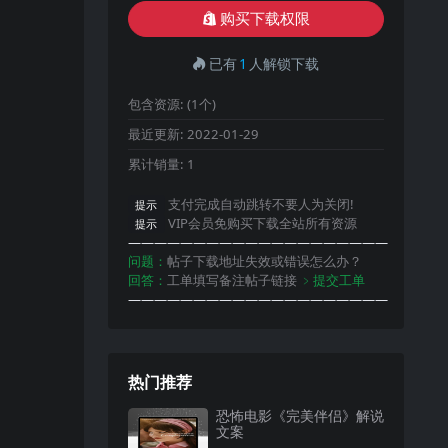
购买下载权限
已有
1
人解锁下载
包含资源:
(1个)
最近更新:
2022-01-29
累计销量:
1
支付完成自动跳转不要人为关闭!
提示
VIP会员免购买下载全站所有资源
提示
————————————————————
问题：
帖子下载地址失效或错误怎么办？
回答：
工单填写备注帖子链接
﹥提交工单
————————————————————
热门推荐
恐怖电影《完美伴侣》解说
文案