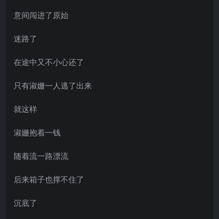
意间闯进了原始
迷路了
在途中又不小心还了
只有淑姗一人逃了出来
就这样
淑姗抱着一钱
随着流一路漂流
后来箱子也撑不住了
沉底了