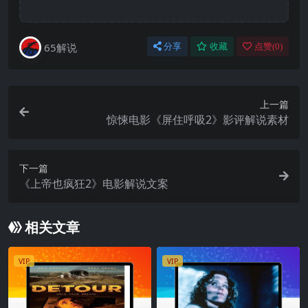
65解说
分享
收藏
点赞(
0
)
上一篇
惊悚电影《屏住呼吸2》影评解说素材
下一篇
《上帝也疯狂2》电影解说文案
相关文章
VIP
VIP