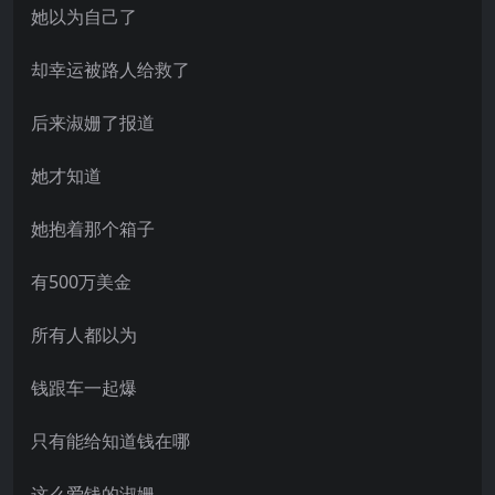
她以为自己了
却幸运被路人给救了
后来淑姗了报道
她才知道
她抱着那个箱子
有500万美金
所有人都以为
钱跟车一起爆
只有能给知道钱在哪
这么爱钱的淑姗