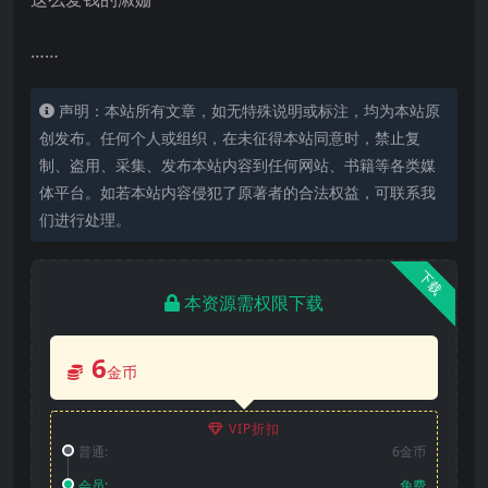
……
声明：本站所有文章，如无特殊说明或标注，均为本站原
创发布。任何个人或组织，在未征得本站同意时，禁止复
制、盗用、采集、发布本站内容到任何网站、书籍等各类媒
体平台。如若本站内容侵犯了原著者的合法权益，可联系我
们进行处理。
下载
本资源需权限下载
6
金币
VIP折扣
普通:
6金币
会员:
免费