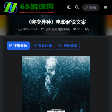
登录
《突变异种》电影解说文案
2022-01-30
恐怖系列
电影解说
510
0
详情介绍
常见问题
评论建议