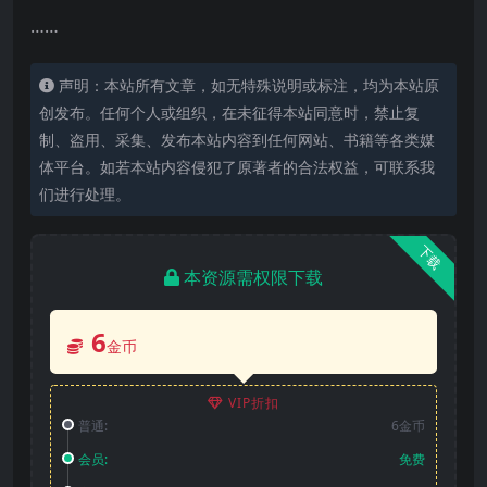
……
声明：本站所有文章，如无特殊说明或标注，均为本站原
创发布。任何个人或组织，在未征得本站同意时，禁止复
制、盗用、采集、发布本站内容到任何网站、书籍等各类媒
体平台。如若本站内容侵犯了原著者的合法权益，可联系我
们进行处理。
下载
本资源需权限下载
6
金币
VIP折扣
普通:
6金币
会员:
免费