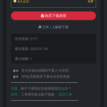
永久会员:
免费
购买下载权限
已有
1
人解锁下载
包含资源:
(1个)
最近更新:
2022-01-30
累计销量:
1
支付完成自动跳转不要人为关闭!
提示
VIP会员免购买下载全站所有资源
提示
————————————————————
问题：
帖子下载地址失效或错误怎么办？
回答：
工单填写备注帖子链接
﹥提交工单
————————————————————