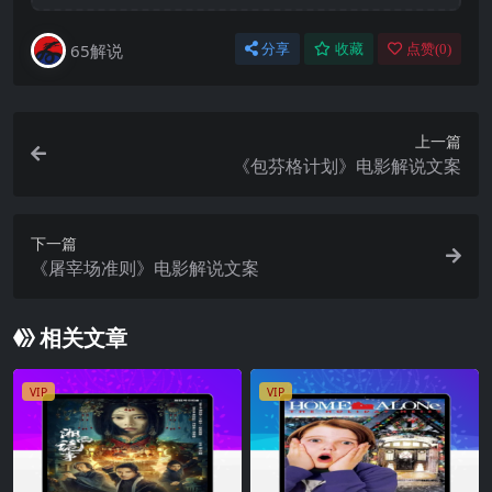
65解说
分享
收藏
点赞(
0
)
上一篇
《包芬格计划》电影解说文案
下一篇
《屠宰场准则》电影解说文案
相关文章
VIP
VIP