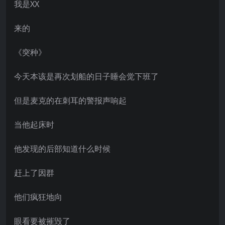
我是XX
来的
《突种》
今天本该是再次划船的日子睡会觉下班了
但是麦克的在刺耳的警报声响起
当他起床时
他发现的后部知道什么时候
赶上了因群
他们疯狂地向
眼看要被摧毁了