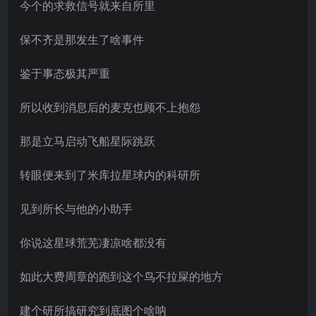
今个的求救信号就来自所里
保不齐是那发生了啥事件
鉴于事态极其严重
所以收到消息后的麦克也顾不上抱怨
那是立马启动飞船星际跳跃
转眼便来到了米库拉星球内的科研所
见到所长与他的小助手
你说这星球荒芜凄凉啥都没有
如此大费周章的跑到这个鸟不拉屎的地方
建个研所搞研究到底图个啥呐