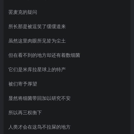
罢麦克的疑问
所长那是被逗笑了缓缓道来
虽然这里肉眼所见皆为尘土
但在看不到的地方却还有着数细菌
它们是米库拉星球上的特产
被们寄予厚望
显然将细菌带回加以研究不安
所以再三权衡下
人类才会在这鸟不拉屎的地方