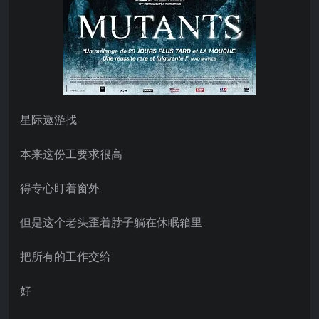
星际遨游找
本来这份工要求很高
得专心盯着窗外
但是这个老头歪着脖子躺在休眠箱里
把所有的工作交给
好