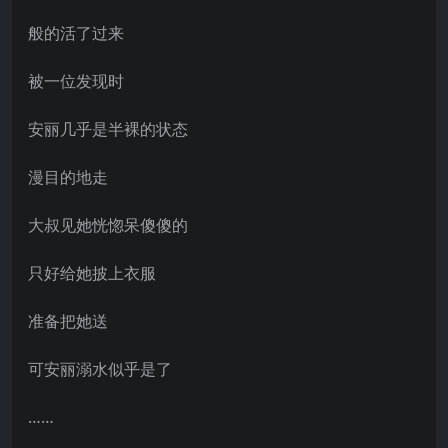
般的活了过来
被一位发现时
安丽几乎是半裸的状态
漫目的地走
大叔见她恍惚呆傻傻的
只好给她披上衣服
准备把她送
可安丽溺水似乎是了
……