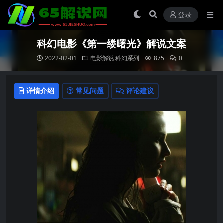
登录
科幻电影《第一缕曙光》解说文案
2022-02-01
电影解说
科幻系列
875
0
详情介绍
常见问题
评论建议