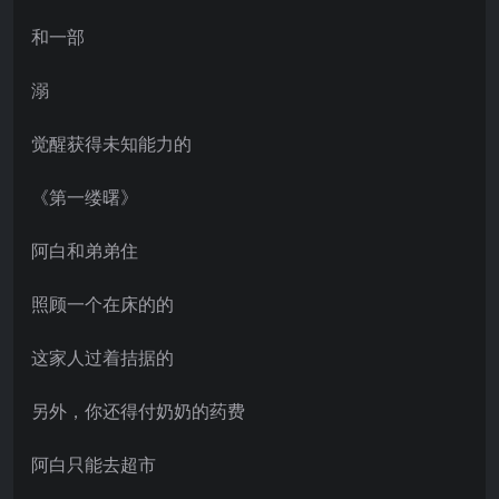
和一部
溺
觉醒获得未知能力的
《第一缕曙》
阿白和弟弟住
照顾一个在床的的
这家人过着拮据的
另外，你还得付奶奶的药费
阿白只能去超市