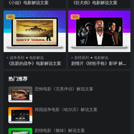
《小姐》电影解说文案
《狂犬病》电影解说文案
VIP
VIP
战争系列
电影解说
剧情系列
电影解说
《肮脏的战争》电影解说文案
剧情片《转轮手枪》影评 解说
素材
热门推荐
恐怖电影《完美伴侣》解说文案
韩国战争电影《哈尔滨》解说文案
剧情电影《魅味》解说文案