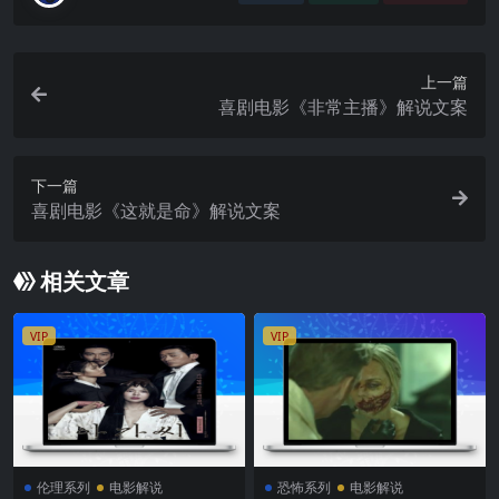
上一篇
喜剧电影《非常主播》解说文案
下一篇
喜剧电影《这就是命》解说文案
相关文章
VIP
VIP
伦理系列
电影解说
恐怖系列
电影解说