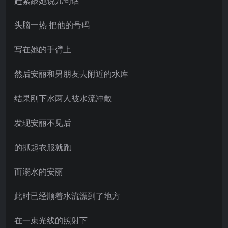
赶紧跟她说几句话
头脑一热 把他的号码
写在她的手臂上
然后安丽和男朋友去附近的水库
结果刚下水两人被水流冲散
发现安丽不见后
的抓起衣服就跑
而溺水的安丽
此时已经顺着水流漂到了地方
在一束光线的照射下