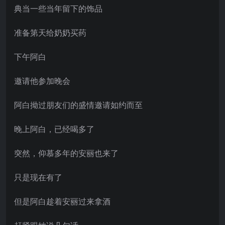
典当一些当年留下的饰品
准备第天给奶奶买药
下午阿白
邀请他参加晚会
阿白拗过朋友们的盛情邀请如约而至
晚上阿白，已经喝多了
突然，仰慕多年的安丽也来了
只是现在有了
但是阿白趁着安丽过来拿酒