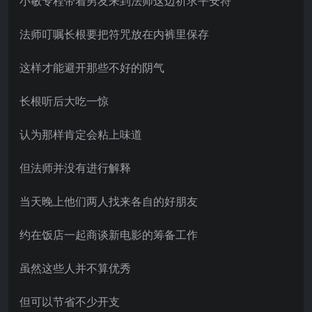
小敏专程带着男友来到法师这边祈求平安符
法师叮嘱长根要把符咒放在内裤里保存
这样才能避开那些不好的阴气
长根听后大吃一惊
认为那样肯定会粘上味道
但法师并没有进行解释
当天晚上他们两人找来各自的好朋友
约在饭店一起商谈新电影的筹备工作
虽然这些人并不算优秀
但可以节省不少开支