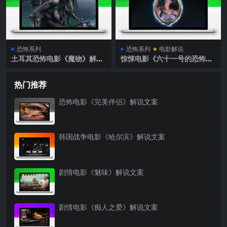
恐怖系列
恐怖系列
电影解说
土耳其恐怖电影《魔物》解说
惊悚电影《六十一号的恐怖》
文案完整版
解说文案
热门推荐
恐怖电影《完美伴侣》解说文案
韩国战争电影《哈尔滨》解说文案
剧情电影《魅味》解说文案
剧情电影《痴人之爱》解说文案