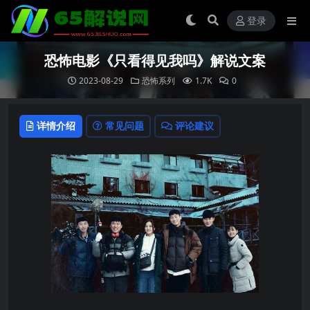
登录
恐怖电影《只看得见我吗》解说文案
2023-08-29
恐怖系列
1.7K
0
详情介绍
常见问题
评论建议