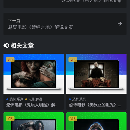
下一篇
悬疑电影《禁锢之地》解说文案
相关文章
VIP
VIP
恐怖系列
电影解说
恐怖系列
恐怖电影《鬼玩人崛起》解说
恐怖电影《美狄亚的诅咒》解
文案
说文案
VIP
VIP