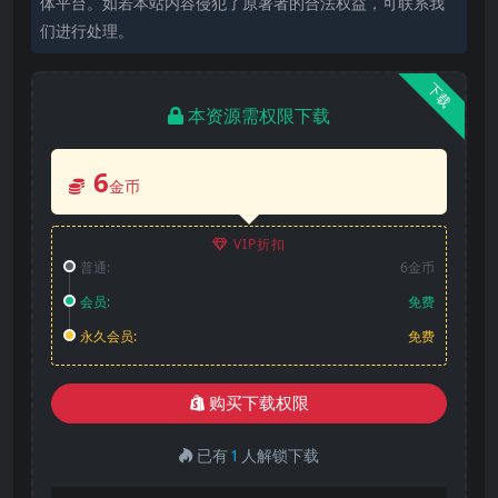
体平台。如若本站内容侵犯了原著者的合法权益，可联系我
们进行处理。
下载
本资源需权限下载
6
金币
VIP折扣
普通:
6金币
会员:
免费
永久会员:
免费
购买下载权限
已有
1
人解锁下载