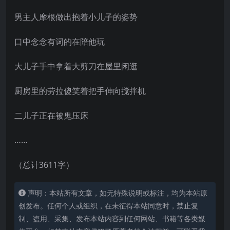
男主人摩根做出抱着小儿子的姿势
口中念念有词的在陪他玩
大儿子手中拿着大剪刀在屋里闲逛
厨房里的劳拉傻笑着把手伸向搅拌机
二儿子正在被鬼压床
……
（总计3611字）
声明：本站所有文章，如无特殊说明或标注，均为本站原
创发布。任何个人或组织，在未征得本站同意时，禁止复
制、盗用、采集、发布本站内容到任何网站、书籍等各类媒