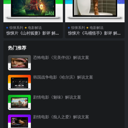
惊悚系列
电影解说
惊悚系列
电影解说
惊悚片《山村狐妻》影评 解说
惊悚片《马桶怪手》影评 解说
素材
素材
热门推荐
恐怖电影《完美伴侣》解说文案
韩国战争电影《哈尔滨》解说文案
剧情电影《魅味》解说文案
剧情电影《痴人之爱》解说文案