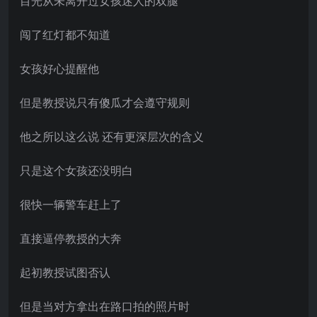
目光从未离开过女孩迷人的双腿
闯了红灯都不知道
女孩好心提醒他
但是教授说只有傻瓜才会遵守规则
他之所以这么说 还有更深层次的含义
只是这个女孩还没明白
很快一辆警车赶上了
直接逼停教授的大奔
起初教授试图否认
但是当对方拿出在路口拍的照片时