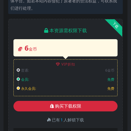
体平台。如若本站内容侵犯了原著者的合法权益，可联系我
们进行处理。
下载
本资源需权限下载
6
金币
VIP折扣
普通:
6金币
会员:
免费
永久会员:
免费
购买下载权限
已有
1
人解锁下载