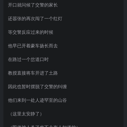
开口就问候了交警的家长
还嚣张的再次闯了一个红灯
等交警反应过来的时候
他早已开着豪车扬长而去
在路过一个岔道口时
教授直接将车开进了土路
因此也暂时摆脱了交警的纠缠
他们来到一处人迹罕至的山谷
（这里太安静了）