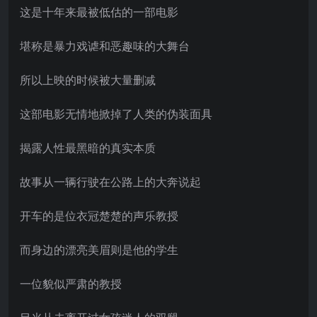
这是十年来最被低估的一部电影
堪称是暴力戏谑和恶趣味的大舞台
所以上映的时候被大量删减
这部电影无情地掀掉了人类的伪装面具
揭露人性最黑暗的真实本质
故事从一辆行驶在公路上的大奔说起
开车的是位衣冠楚楚的声乐教授
而身边的漂亮美眉则是他的学生
一位貌似严肃的教授