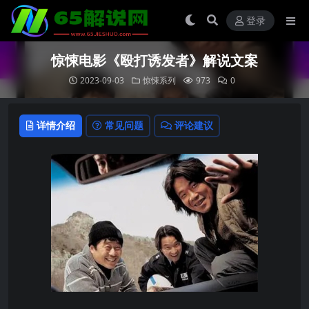
登录
惊悚电影《殴打诱发者》解说文案
2023-09-03
惊悚系列
973
0
详情介绍
常见问题
评论建议