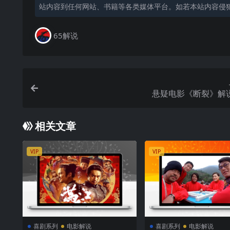
站内容到任何网站、书籍等各类媒体平台。如若本站内容侵
65解说
悬疑电影《断裂》解
相关文章
VIP
VIP
喜剧系列
电影解说
喜剧系列
电影解说