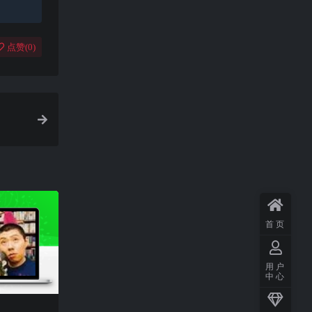
点赞(
0
)
首页
用户
中心