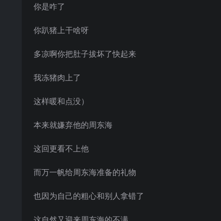
你是咋了
你趴猪上干啥呀
多凉啊你把肚子拔坏了快起来
我冻猪肉上了
这样暖和点没）
本来就嫌弃他的周东海
这回更看不上他
而万一帆给周东海准备的礼物
也因为自己的粗心和别人拿错了
这自然又迎来周东海的不满