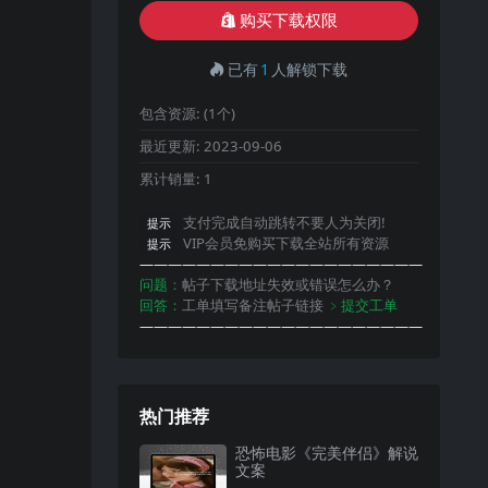
购买下载权限
已有
1
人解锁下载
包含资源:
(1个)
最近更新:
2023-09-06
累计销量:
1
支付完成自动跳转不要人为关闭!
提示
VIP会员免购买下载全站所有资源
提示
————————————————————
问题：
帖子下载地址失效或错误怎么办？
回答：
工单填写备注帖子链接
﹥提交工单
————————————————————
热门推荐
恐怖电影《完美伴侣》解说
文案