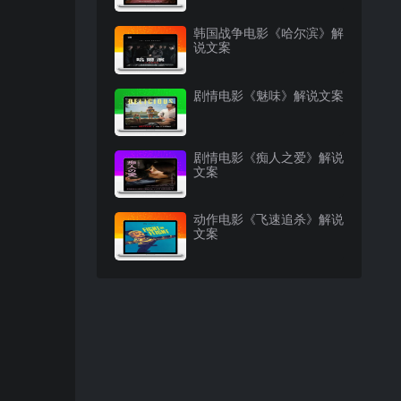
韩国战争电影《哈尔滨》解
说文案
剧情电影《魅味》解说文案
剧情电影《痴人之爱》解说
文案
动作电影《飞速追杀》解说
文案