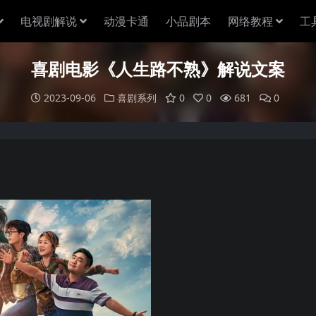
电视剧解说
动漫卡通
小品剧本
网络教程
工
喜剧电影《人生路不熟》解说文案
2023-09-06
喜剧系列
0
0
681
0