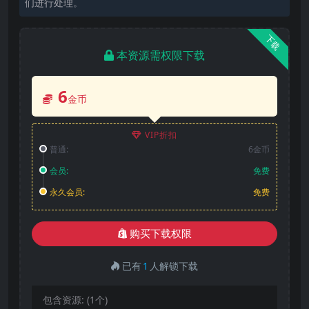
们进行处理。
下载
本资源需权限下载
6
金币
VIP折扣
普通:
6金币
会员:
免费
永久会员:
免费
购买下载权限
已有
1
人解锁下载
包含资源:
(1个)