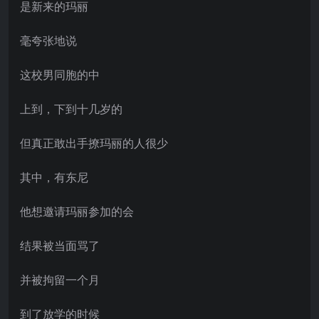
是新来的玛丽
毫夸张地说
这校男同胞的中
上到，下到十几岁的
但真正敢出手撩玛丽的人很少
其中，有东尼
他想邀请玛丽参加的会
结果被当面骂了
并被拘留一个月
到了放学的时候