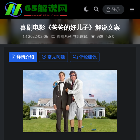
登录
喜剧电影《爸爸的好儿子》解说文案
2022-02-06
喜剧系列
电影解说
989
0
详情介绍
常见问题
评论建议