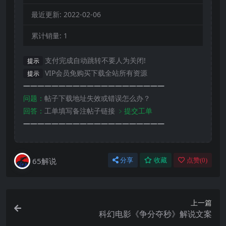
最近更新:
2022-02-06
累计销量:
1
支付完成自动跳转不要人为关闭!
提示
VIP会员免购买下载全站所有资源
提示
————————————————————
问题：
帖子下载地址失效或错误怎么办？
回答：
工单填写备注帖子链接
﹥提交工单
————————————————————
65解说
分享
收藏
点赞(
0
)
上一篇
科幻电影《争分夺秒》解说文案