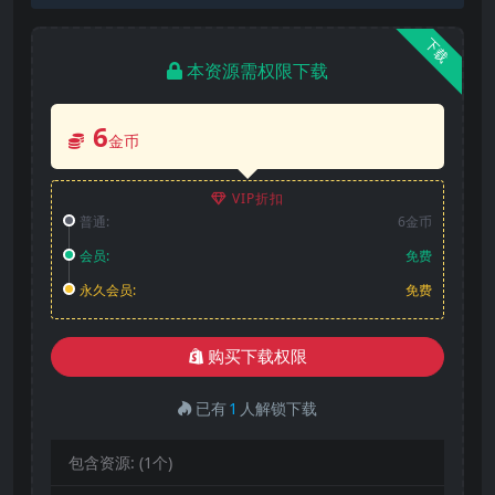
下载
本资源需权限下载
6
金币
VIP折扣
普通:
6金币
会员:
免费
永久会员:
免费
购买下载权限
已有
1
人解锁下载
包含资源:
(1个)