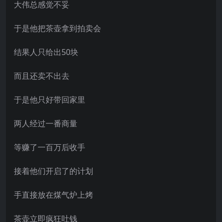
大伟总感觉不妥
于是他把茶壶拿到拍卖会
结果人只给出50块
而且还卖不出去
于是他只好带回家里
两人经过一番商量
等赚了一百万后收手
接着他们开启了的计划
手直接放在煤气炉上烤
茶壶立即疯狂吐钱