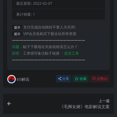
最近更新:
2022-02-07
累计销量:
1
支付完成自动跳转不要人为关闭!
提示
VIP会员免购买下载全站所有资源
提示
————————————————————
问题：
帖子下载地址失效或错误怎么办？
回答：
工单填写备注帖子链接
﹥提交工单
————————————————————
65解说
分享
收藏
点赞(
0
)
上一篇
《毛脚女婿》电影解说文案