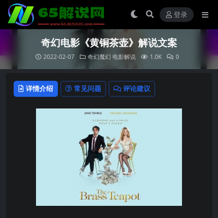
登录
奇幻电影《黄铜茶壶》解说文案
2022-02-07
奇幻魔幻
电影解说
1.0K
0
详情介绍
常见问题
评论建议