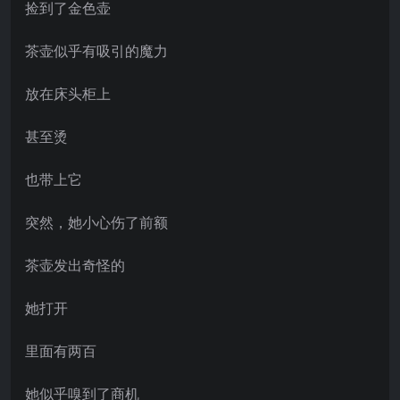
捡到了金色壶
茶壶似乎有吸引的魔力
放在床头柜上
甚至烫
也带上它
突然，她小心伤了前额
茶壶发出奇怪的
她打开
里面有两百
她似乎嗅到了商机