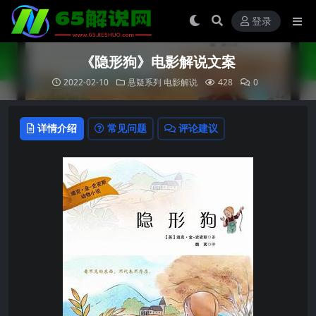
登录
《隐形狗》电影解说文案
2022-02-10
悬疑系列
电影解说
428
0
详情介绍
常见问题
评论建议