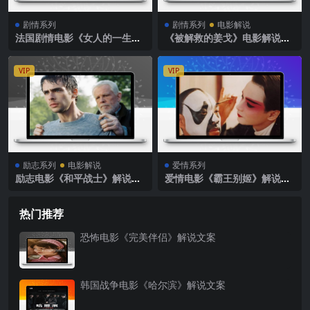
剧情系列
剧情系列
电影解说
法国剧情电影《女人的一生》
《被解救的姜戈》电影解说文
解说文案完整版
案
VIP
VIP
励志系列
电影解说
爱情系列
励志电影《和平战士》解说文
爱情电影《霸王别姬》解说文
案
案
热门推荐
恐怖电影《完美伴侣》解说文案
韩国战争电影《哈尔滨》解说文案