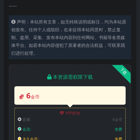
……
声明：本站所有文章，如无特殊说明或标注，均为本站原
创发布。任何个人或组织，在未征得本站同意时，禁止复
制、盗用、采集、发布本站内容到任何网站、书籍等各类媒
体平台。如若本站内容侵犯了原著者的合法权益，可联系我
们进行处理。
下载
本资源需权限下载
6
金币
VIP折扣
普通:
6金币
会员:
免费
永久会员:
免费