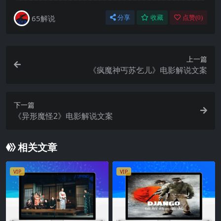
65解说
分享
收藏
点赞(
0
)
上一篇
《疯魔神丐苏乞儿》电影解说文案
下一篇
《异形魔怪2》电影解说文案
相关文章
VIP
VIP