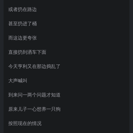
或者扔在路边
甚至扔进了桶
而这边更夸张
直接扔到洒车下面
今天亨利又在那边捣乱了
大声喊叫
到来问一两个问题才知道
原来儿子一心想养一只狗
按照现在的情况