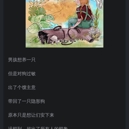
男孩想养一只
但是对狗过敏
出了个馊主意
带回了一只隐形狗
原本只是想让们安下来
没想到，超出了所有人的想象