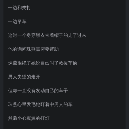
一边和夫打
一边吊车
这时一个身穿黑衣带着帽子的走了过来
他的询问珠燕需需要帮助
珠燕拒绝了她说自己叫了救援车辆
男人失望的走开
但却一直没有发动自己的车子
珠燕心里发毛她盯着中男人的车
然后小心翼翼的打灯