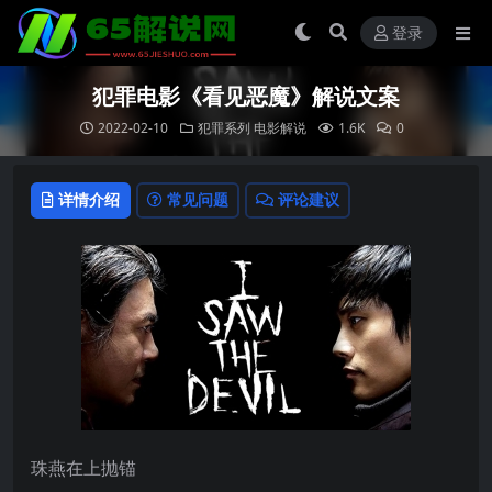
登录
犯罪电影《看见恶魔》解说文案
2022-02-10
犯罪系列
电影解说
1.6K
0
详情介绍
常见问题
评论建议
珠燕在上抛锚