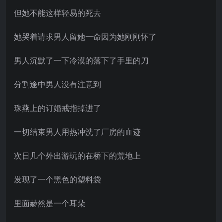
但她不能这样轻易的死去
她哭着请求男人留她一命因为她刚刚怀了
男人沉默了一下冷漠的落下了手里的刀
分割途中男人没有注意到
珠燕上的订婚戒指掉进了
一切结束男人用热冲洗了厂房的血迹
次日几个外出游玩的在桥下的荒地上
发现了一个黑色的塑料袋
里面赫然是一个耳朵