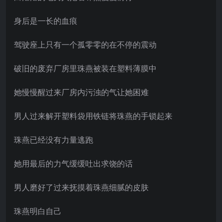
身后是一长的血痕
驾驶座上只有一个孤零零的在不停的震动
破旧的废弃厂房里珠燕被装在塑料薄膜中
她慢慢醒过来厂房内污浊的气让她困难
男人过来解开塑料袋用铁链将珠燕的手锁起来
珠燕已经没有力量逃跑
她用最后的力气缓缓吐出求饶的话
男人磨好了过来抚摸着珠燕细腻的皮肤
珠燕明白自己