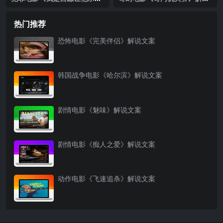
我》解说文案
文案
热门推荐
恐怖电影《完美伴侣》解说文案
韩国战争电影《哈尔滨》解说文案
剧情电影《魅味》解说文案
剧情电影《痴人之爱》解说文案
动作电影《飞速追杀》解说文案