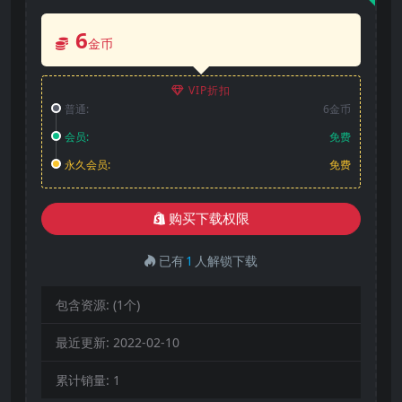
6
金币
VIP折扣
普通:
6金币
会员:
免费
永久会员:
免费
购买下载权限
已有
1
人解锁下载
包含资源:
(1个)
最近更新:
2022-02-10
累计销量:
1