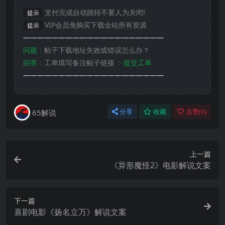
支付完成自动跳转不要人为关闭!
提示
VIP会员免购买下载全站所有资源
提示
————————————————————
问题：
帖子下载地址失效或错误怎么办？
回答：
工单填写备注帖子链接
﹥提交工单
————————————————————
65解说
分享
收藏
点赞(
0
)
上一篇
《异形魔怪2》电影解说文案
下一篇
喜剧电影《扬名立万》解说文案