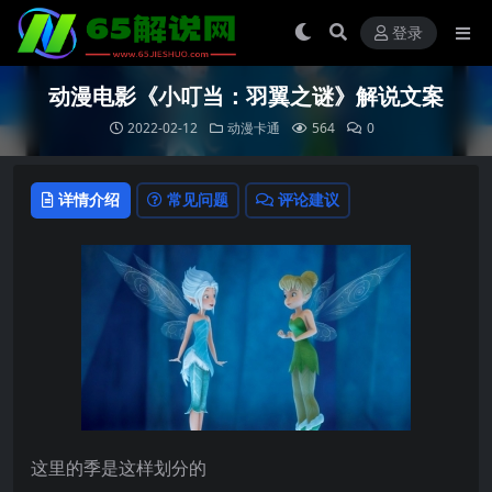
登录
动漫电影《小叮当：羽翼之谜》解说文案
2022-02-12
动漫卡通
564
0
详情介绍
常见问题
评论建议
这里的季是这样划分的