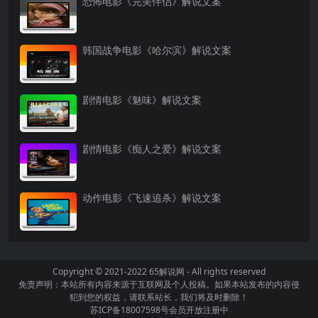
恐怖电影《完美伴侣》解说文案
韩国战争电影《哈尔滨》解说文案
剧情电影《魅味》解说文案
剧情电影《痴人之爱》解说文案
动作电影《飞速追杀》解说文案
Copyright © 2021-2022
65解说网
- All rights reserved
免责声明：本站所有内容来源于互联网及个人投稿。如果本站发布的内容侵
犯到您的权益，请联系站长，我们将及时删除！
苏ICP备18007598号
会员开放注册中