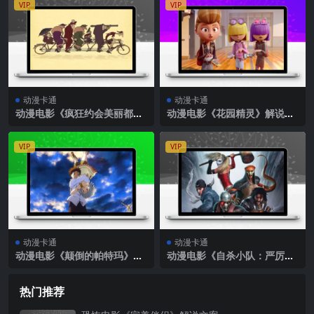
VIP
VIP
动漫卡通
动漫卡通
动漫电影《疯狂约会美丽都》
动漫电影《花园精灵》解说文
解说文案
案
VIP
VIP
动漫卡通
动漫卡通
动漫电影《颠倒的帕特玛》解
动漫电影《自杀小队：严厉惩
说文案
罚》解说文案
热门推荐