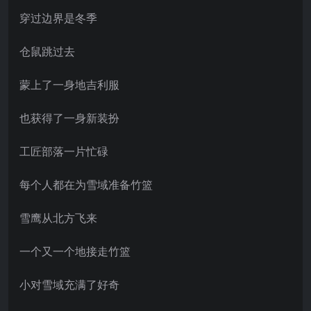
穿过边界是冬季
仓鼠跳过去
蒙上了一身地吉利服
也获得了一身新装扮
工匠部落一片忙碌
每个人都在为雪域准备竹篮
雪鹰从北方飞来
一个又一个地接走竹篮
小对雪域充满了好奇