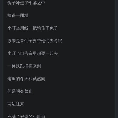
兔子冲进了部落之中
搞得一团糟
小叮当用线一把钩住了兔子
原来是兽仙子要带他们去冬眠
小叮当自告奋勇想要一起去
一路跌跌撞撞来到
这里的冬天和截然同
但是明令禁止
两边往来
充满了好奇的小叮当