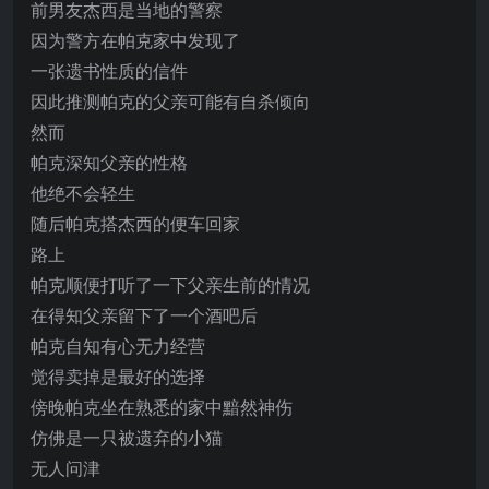
前男友杰西是当地的警察
因为警方在帕克家中发现了
一张遗书性质的信件
因此推测帕克的父亲可能有自杀倾向
然而
帕克深知父亲的性格
他绝不会轻生
随后帕克搭杰西的便车回家
路上
帕克顺便打听了一下父亲生前的情况
在得知父亲留下了一个酒吧后
帕克自知有心无力经营
觉得卖掉是最好的选择
傍晚帕克坐在熟悉的家中黯然神伤
仿佛是一只被遗弃的小猫
无人问津