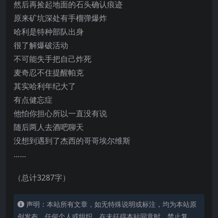
然后再捡起地面的石头确认痕迹
原来矿坑深处有手榴弹爆炸
哈利是特种部队出身
很了解爆破活动
不可能失手把自己炸死
麦奇忍不住提醒帕克
其实哈利年纪大了
有点健忘症
他怕你担心所以一直没有说
随后两人去酒吧聊天
没想到遇到了杰西的哥哥埃尔维斯
……
（总计3287字）
声明：本站所有文章，如无特殊说明或标注，均为本站原
创发布。任何个人或组织，在未征得本站同意时，禁止复