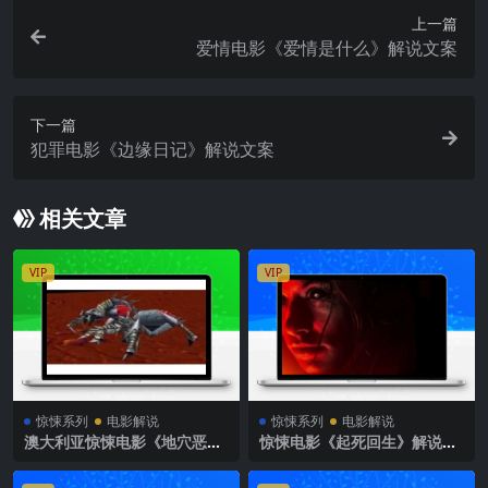
上一篇
爱情电影《爱情是什么》解说文案
下一篇
犯罪电影《边缘日记》解说文案
相关文章
VIP
VIP
惊悚系列
电影解说
惊悚系列
电影解说
澳大利亚惊悚电影《地穴恶
惊悚电影《起死回生》解说文
魔》解说文案完整版
案