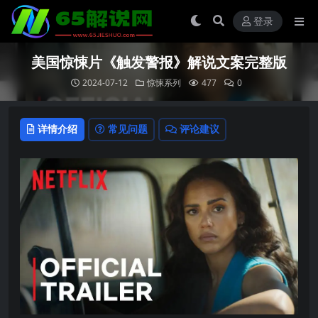
登录
美国惊悚片《触发警报》解说文案完整版
2024-07-12
惊悚系列
477
0
详情介绍
常见问题
评论建议