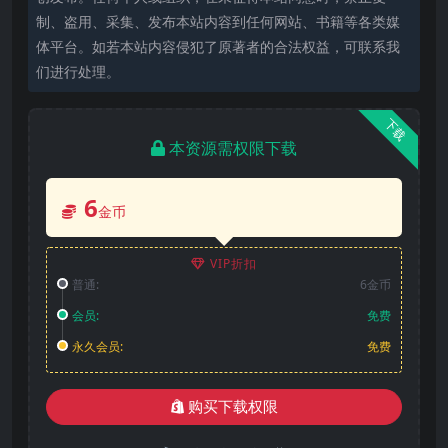
制、盗用、采集、发布本站内容到任何网站、书籍等各类媒
体平台。如若本站内容侵犯了原著者的合法权益，可联系我
们进行处理。
下载
本资源需权限下载
6
金币
VIP折扣
普通:
6金币
会员:
免费
永久会员:
免费
购买下载权限