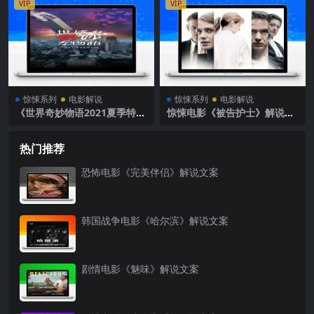
VIP
VIP
惊悚系列
电影解说
惊悚系列
电影解说
《世界奇妙物语2021夏季特别
惊悚电影《被告护士》解说文
篇》电影解说文案
案
热门推荐
恐怖电影《完美伴侣》解说文案
韩国战争电影《哈尔滨》解说文案
剧情电影《魅味》解说文案