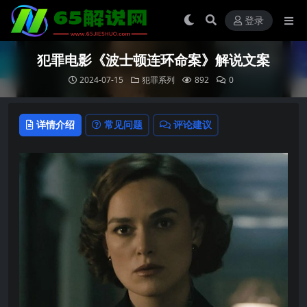
登录
犯罪电影《波士顿连环命案》解说文案
2024-07-15
犯罪系列
892
0
详情介绍
常见问题
评论建议