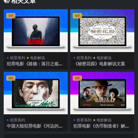
相关文章
VIP
VIP
犯罪系列
电影解说
犯罪系列
电影解说
犯罪电影《路德：落日之殇》
《秘密花园》电影解说文案
解说文案
VIP
VIP
犯罪系列
犯罪系列
电影解说
中国大陆犯罪电影《河边的错
犯罪电影《伪币制造者》解说
误》解说文案完整版
文案