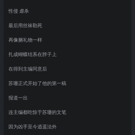
性侵 虐杀
最后用丝袜勒死
再像捆礼物一样
扎成蝴蝶结系在脖子上
在得到主编同意后
苏珊正式开始了他的第一稿
报道一出
连主编都吃惊于苏珊的文笔
因为凶手至今逍遥法外