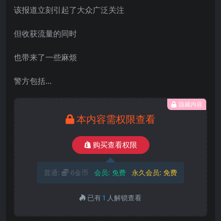
该报道立刻引起了大众广泛关注
但收获流量的同时
也带来了一些麻烦
警方包括…
隐藏内容
本内容需权限查看
购买查看权限
普通:
6金币
会员:
免费
永久会员:
免费
已有
1
人解锁查看