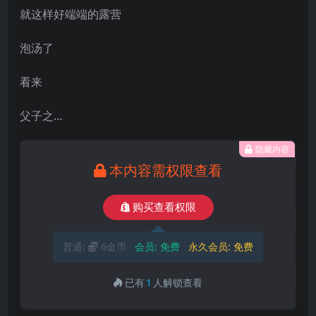
就这样好端端的露营
泡汤了
看来
父子之…
隐藏内容
本内容需权限查看
购买查看权限
普通:
6金币
会员:
免费
永久会员:
免费
已有
1
人解锁查看