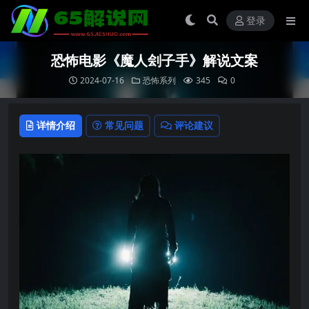
登录
恐怖电影《魔人刽子手》解说文案
2024-07-16
恐怖系列
345
0
详情介绍
常见问题
评论建议