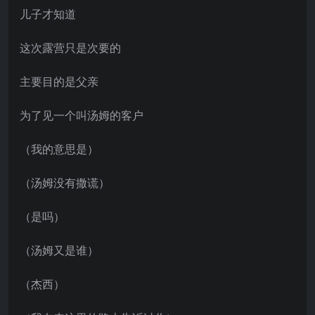
儿子才知道
这次露营只是次要的
主要目的是父亲
为了见一个叫汤姆的客户
（我的意思是）
（汤姆没有撒谎）
（是吗）
（汤姆又是谁）
（杰西）