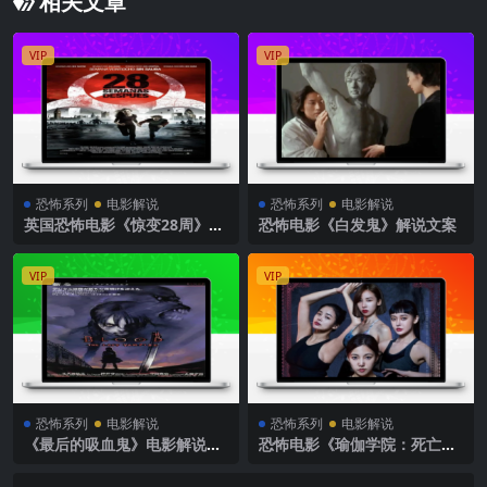
相关文章
VIP
VIP
恐怖系列
电影解说
恐怖系列
电影解说
英国恐怖电影《惊变28周》解
恐怖电影《白发鬼》解说文案
说文案完整版
VIP
VIP
恐怖系列
电影解说
恐怖系列
电影解说
《最后的吸血鬼》电影解说文
恐怖电影《瑜伽学院：死亡的
案
昆达里尼》解说文案