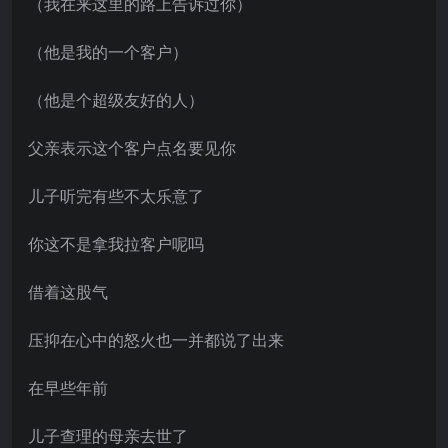
（我在来这里的路上告诉过你）
（他是我的一个客户）
（他是个超级友好的人）
父亲表示这个客户点名要见你
儿子听完有些不太乐意了
你这不是拿我拉客户呢吗
借着这股气
压抑在心中的怒火也一并都说了出来
在早些年前
儿子查理的母亲去世了