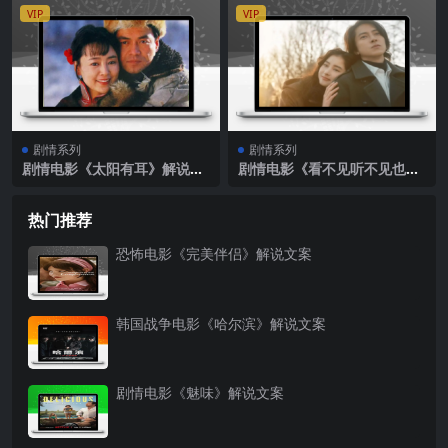
VIP
VIP
剧情系列
剧情系列
剧情电影《太阳有耳》解说文
剧情电影《看不见听不见也爱
案
你》解说文案
热门推荐
恐怖电影《完美伴侣》解说文案
韩国战争电影《哈尔滨》解说文案
剧情电影《魅味》解说文案