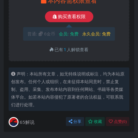
本内容需权限查看
购买查看权限
普通:
6金币
会员:
免费
永久会员:
免费
已有
1
人解锁查看
声明：本站所有文章，如无特殊说明或标注，均为本站原
创发布。任何个人或组织，在未征得本站同意时，禁止复
制、盗用、采集、发布本站内容到任何网站、书籍等各类媒
体平台。如若本站内容侵犯了原著者的合法权益，可联系我
们进行处理。
65解说
分享
收藏
点赞(
0
)