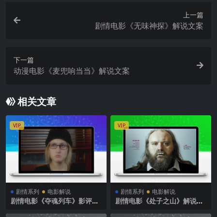
上一篇
剧情电影《无味神探》解说文案
下一篇
动漫电影《麦兜响当当》解说文案
相关文章
VIP
VIP
剧情系列
电影解说
剧情系列
电影解说
剧情电影《夺魂列车》影评解
剧情电影《处子之山》解说文
说素材
案