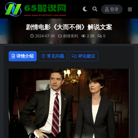
登录
剧情电影《大而不倒》解说文案
2024-07-30
剧情系列
2.3K
0
详情介绍
常见问题
评论建议