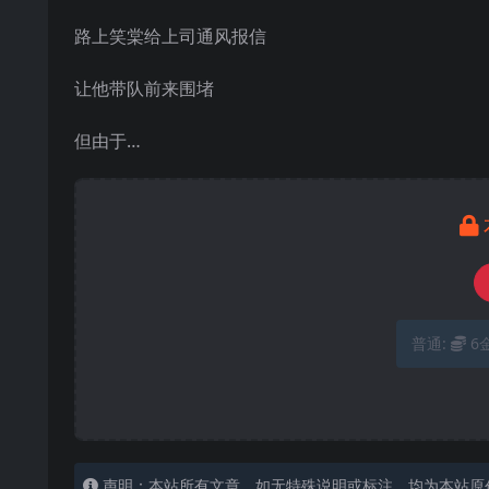
路上笑棠给上司通风报信
让他带队前来围堵
但由于…
普通:
6
声明：本站所有文章，如无特殊说明或标注，均为本站原