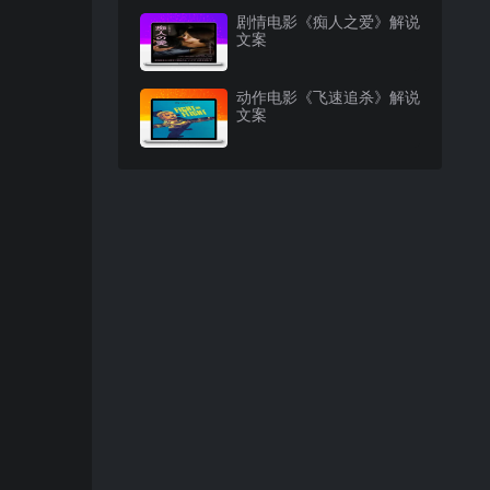
剧情电影《痴人之爱》解说
文案
动作电影《飞速追杀》解说
文案