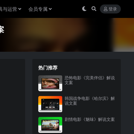
具与运营
会员专属
登录
案
热门推荐
恐怖电影《完美伴侣》解说
文案
韩国战争电影《哈尔滨》解
说文案
剧情电影《魅味》解说文案