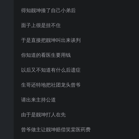
得知靓坤揍了自己小弟后
面子上很是挂不住
于是直接把靓坤叫出来谈判
你知道的看医生要用钱
以后又不知道有什么后遗症
生哥还特地把社团龙头曾爷
请出来主持公道
由于是靓坤打人在先
曾爷做主让靓坤赔偿笑棠医药费