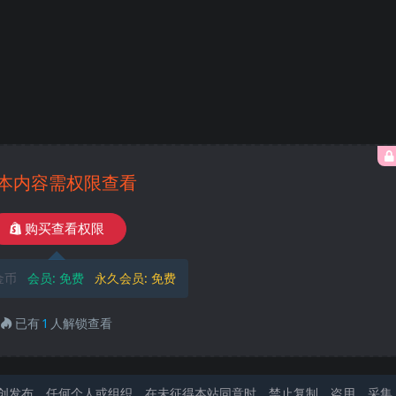
本内容需权限查看
购买查看权限
金币
会员:
免费
永久会员:
免费
已有
1
人解锁查看
创发布。任何个人或组织，在未征得本站同意时，禁止复制、盗用、采集