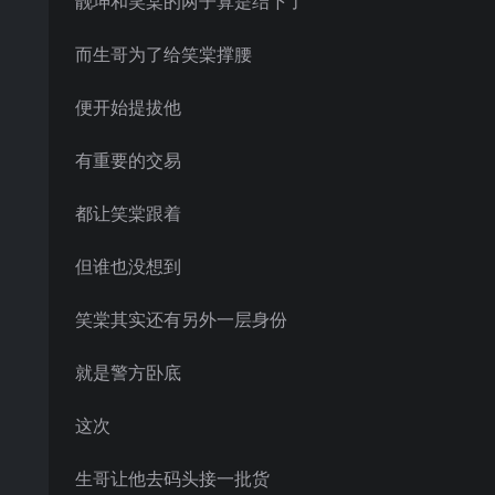
靓坤和笑棠的两子算是结下了
而生哥为了给笑棠撑腰
便开始提拔他
有重要的交易
都让笑棠跟着
但谁也没想到
笑棠其实还有另外一层身份
就是警方卧底
这次
生哥让他去码头接一批货