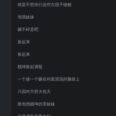
就是不想你们这些古惑子碰她
泡我妹妹
砸不碎是吧
捡起来
捡起来
靓坤捡起酒瓶
一个接一个砸在对面混混的脑袋上
只因对方胆大包天
敢泡他靓坤的亲妹妹