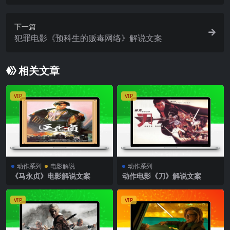
下一篇
犯罪电影《预科生的贩毒网络》解说文案
相关文章
VIP
VIP
动作系列
电影解说
动作系列
《马永贞》电影解说文案
动作电影《刀》解说文案
VIP
VIP