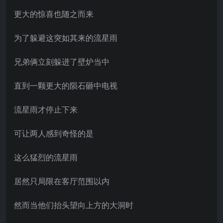
更大的惊喜也随之而来
为了躲避这突如其来的流星雨
兄弟俩立刻躲进了壁炉当中
直到一颗更大的陨石砸中电视
流星雨才停止下来
可让两人感到奇怪的是
这么猛烈的流星雨
居然只局限在客厅范围以内
然而当他们抬头望向上方的大洞时