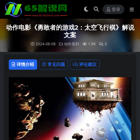
登录
动作电影《勇敢者的游戏2：太空飞行棋》解说
文案
2024-08-08
动作系列
1.9K
0
详情介绍
常见问题
评论建议