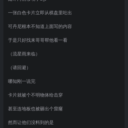
一张白色卡片立即从棋盘里吐出
可丹尼根本不知道上面写的内容
于是只好找来哥哥帮他看一看
（流星雨来临）
（请回避）
哪知刚一说完
卡片就被个不明物体给击穿
甚至连地板也被砸出个窟窿
然而让他们没料到的是