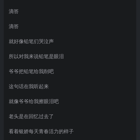
滴答
滴答
就好像铅笔们哭泣声
所以对我来说铅笔是眼泪
爷爷把铅笔给我削吧
这句话在我听起来
就像爷爷给我擦眼泪吧
老头是在回忆过去了
看着银娇每天青春活力的样子