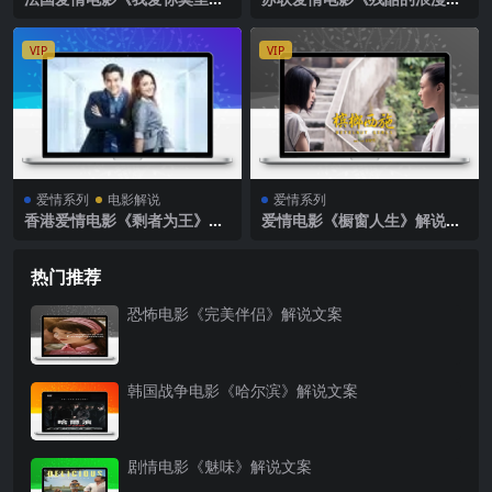
斯》解说文案完整版
史》解说文案完整版
VIP
VIP
爱情系列
电影解说
爱情系列
香港爱情电影《剩者为王》解
爱情电影《橱窗人生》解说文
说文案完整版
案
热门推荐
恐怖电影《完美伴侣》解说文案
韩国战争电影《哈尔滨》解说文案
剧情电影《魅味》解说文案