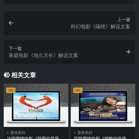
上一篇
科幻电影《隔绝》解说文案
下一篇
家庭电影《地久天长‎》解说文案
相关文章
VIP
VIP
爱情系列
爱情系列
法国爱情电影《我爱你莫里
苏联爱情电影《残酷的浪漫