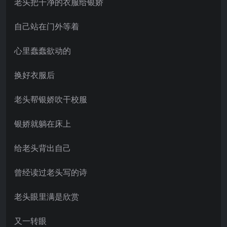
老头把干净的衣服给银娇
自己站在门外等着
心里蠢蠢欲动的
换好衣服后
老头帮银娇吹干校服
银娇就躺在床上
给老头背出自己
曾经读过老头写的诗
老头眼里满是欣赏
又一转眼