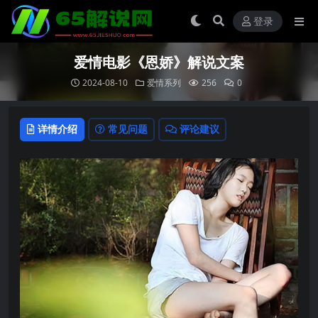
登录
爱情电影《恩娇》解说文案
2024-08-10
爱情系列
256
0
详情介绍
常见问题
评论建议