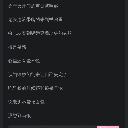
徐志友开门的声音就响起
老头连滚带爬的来到书房里
徐志友看到银娇穿着老头的衣服
很是疑惑
心里还有些不悦
认为银娇的到来让自己失宠了
吃早餐的时候还和银娇争论
说老头不爱吃面包
没想到当银…