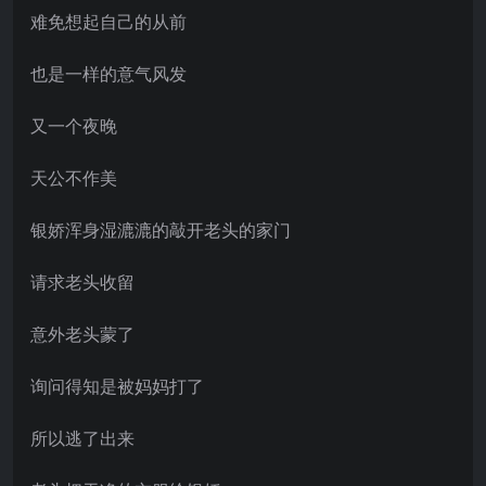
难免想起自己的从前
也是一样的意气风发
又一个夜晚
天公不作美
银娇浑身湿漉漉的敲开老头的家门
请求老头收留
意外老头蒙了
询问得知是被妈妈打了
所以逃了出来