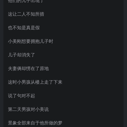
他们的儿子出现了
这让二人不知所措
也不知是真是假
小美刚想要拥抱儿子时
儿子却消失了
夫妻俩却愣在了原地
这时小男孩从楼上走了下来
说了句对不起
第二天男孩对小美说
景象全部来自于他所做的梦