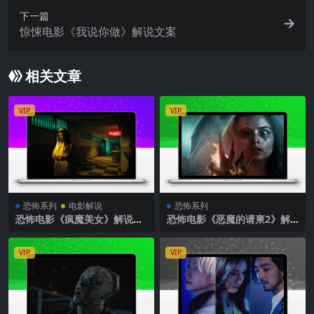
下一篇
惊悚电影《我说你做》解说文案
相关文章
VIP
VIP
恐怖系列
电影解说
恐怖系列
恐怖电影《疯魔美女》解说文
恐怖电影《恶魔的请柬2》解
案
说文案
VIP
VIP