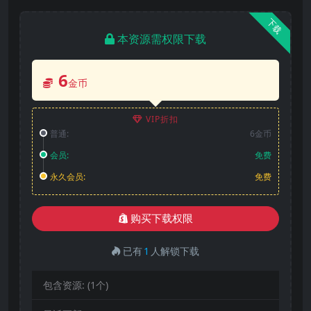
下载
本资源需权限下载
6
金币
VIP折扣
普通:
6金币
会员:
免费
永久会员:
免费
购买下载权限
已有
1
人解锁下载
包含资源:
(1个)