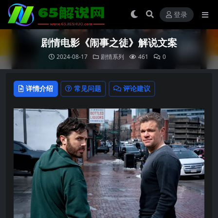
登录
剧情电影《闹事之徒》解说文案
2024-08-17
剧情系列
461
0
详情介绍
常见问题
评论建议