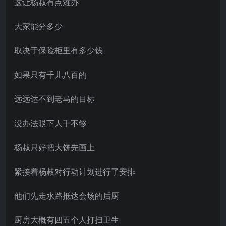
这让杨叔有点难办
大家能分多少
取决于保险柜里有多少钱
如果只有千儿八百的
远远达不到老马的目标
没办法眼下人手不够
杨叔只好把大饼先画上
紧接着杨叔对行动计划进行了安排
他们先走水路抵达会场的后厨
厨房大概有四五个人打扫卫生