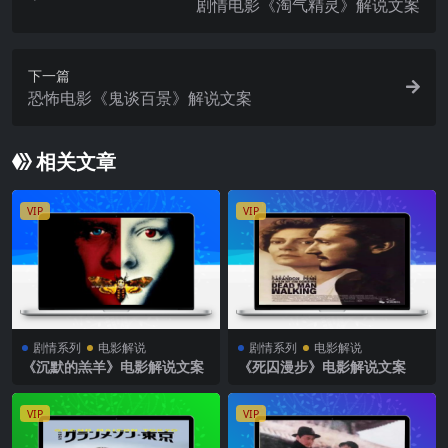
剧情电影《淘气精灵》解说文案
下一篇
恐怖电影《鬼谈百景》解说文案
相关文章
VIP
VIP
剧情系列
电影解说
剧情系列
电影解说
《沉默的羔羊》电影解说文案
《死囚漫步》电影解说文案
VIP
VIP