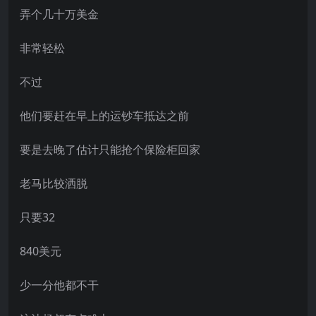
弄个几十万美金
非常轻松
不过
他们要赶在早上的运钞车抵达之前
要是去晚了估计只能抢个保险柜回家
老马比较洒脱
只要32
840美元
少一分他都不干