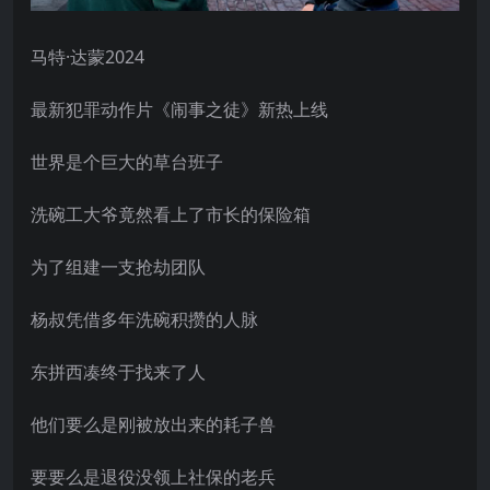
马特·达蒙2024
最新犯罪动作片《闹事之徒》新热上线
世界是个巨大的草台班子
洗碗工大爷竟然看上了市长的保险箱
为了组建一支抢劫团队
杨叔凭借多年洗碗积攒的人脉
东拼西凑终于找来了人
他们要么是刚被放出来的耗子兽
要要么是退役没领上社保的老兵