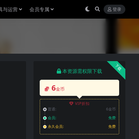
具与运营
会员专属
登录
下载
本资源需权限下载
6
金币
VIP折扣
普通:
6金币
会员:
免费
永久会员:
免费