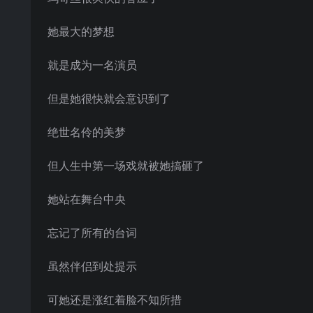
她最大的梦想
就是成为一名演员
但是她很快就会意识到了
绝世名伶的美梦
但人生中第一场戏就被她搞砸了
她站在舞台中央
忘记了所有的台词
虽然伴侣到处提示
可她还是涨红着脸不知所措