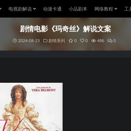
电视剧解说
动漫卡通
小品剧本
网络教程
工
剧情电影《玛奇丝》解说文案
2024-08-23
剧情系列
0
0
486
0