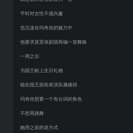
平时对女性不感兴趣
也沉迷在玛奇丝的魅力中
他要求莫里埃剧团再编一首舞曲
一周之后
为国王献上生日礼物
能在国王面前表演实属难得
玛奇丝想要一个有台词的角色
不想再跳舞
她用之前的老方式