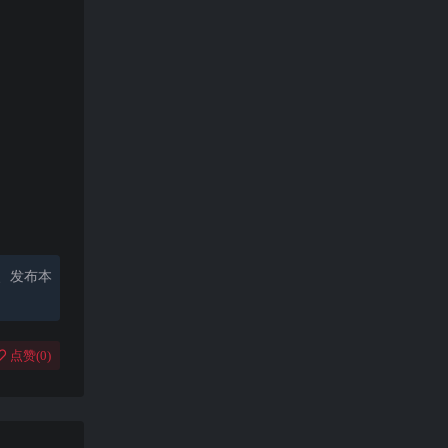
、发布本
点赞(
0
)