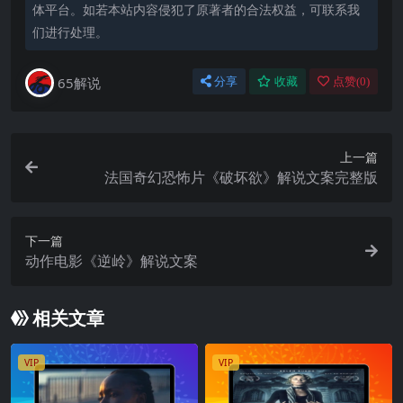
体平台。如若本站内容侵犯了原著者的合法权益，可联系我
们进行处理。
65解说
分享
收藏
点赞(
0
)
上一篇
法国奇幻恐怖片《破坏欲》解说文案完整版
下一篇
动作电影《逆岭》解说文案
相关文章
VIP
VIP