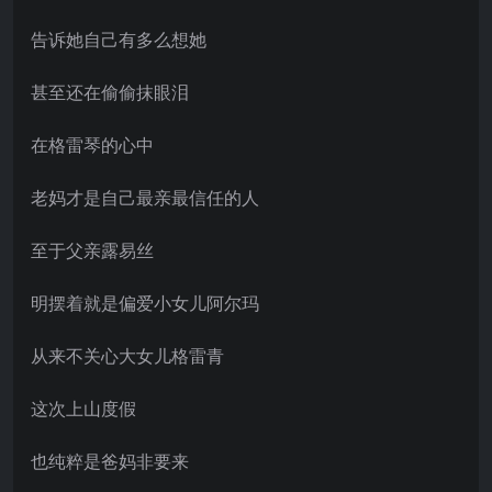
告诉她自己有多么想她
甚至还在偷偷抹眼泪
在格雷琴的心中
老妈才是自己最亲最信任的人
至于父亲露易丝
明摆着就是偏爱小女儿阿尔玛
从来不关心大女儿格雷青
这次上山度假
也纯粹是爸妈非要来