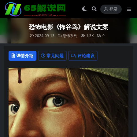
登录
恐怖电影《怖谷鸟》解说文案
2024-09-13
恐怖系列
1.3K
0
详情介绍
常见问题
评论建议