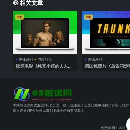
相关文章
VIP
VIP
惊悚系列
电影解说
惊悚系列
惊悚电影《纯真小镇的夫人》
德国惊悚片《后备箱惊
解说文案
说文案完整版
本站解说文案资源支持vip会员下载，普通注册会员只能单独原价购买，推荐
加入终身VIP会员可无限制下载全站所有资源！
免责声明：本站所