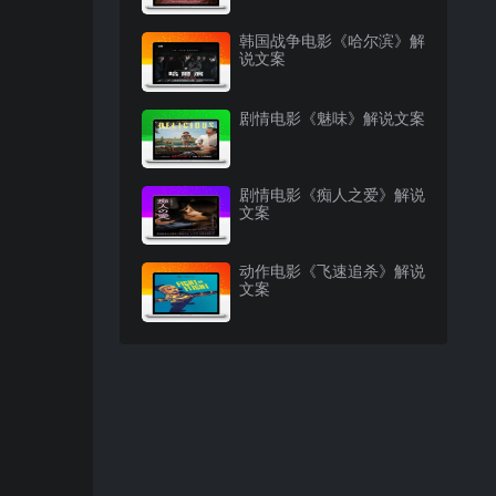
韩国战争电影《哈尔滨》解
说文案
剧情电影《魅味》解说文案
剧情电影《痴人之爱》解说
文案
动作电影《飞速追杀》解说
文案