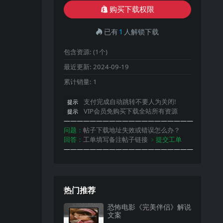
购买下载权限
已有
1
人解锁下载
包含资源:
(1个)
最近更新:
2024-09-19
累计销量:
1
支付完成自动跳转不要人为关闭!
提示
VIP会员免购买下载全站所有资源
提示
————————————————————
问题：
帖子下载地址失效或错误怎么办？
回答：
工单填写备注帖子链接
﹥提交工单
————————————————————
热门推荐
恐怖电影《完美伴侣》解说
文案