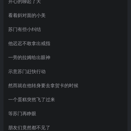
开心的聊起了天
看着斜对面的小美
苏门有些小纠结
他迟迟不敢拿出戒指
一旁的拉姆给出眼神
示意苏门赶快行动
然而就在他转身要去拿贺卡的时候
一个蛋糕突然飞了过来
等苏门再睁眼
朋友们竟然都不见了