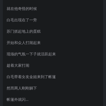
就在他奇怪的时候
白毛出现在了一旁
苏门抓起地上的蛋糕
开始和众人打闹起来
现场的气氛一下子就活跃起来
趁着大家打闹
白毛带着女友金姐来到了帐篷
然而两人刚刚躺下
帐篷外就闪…