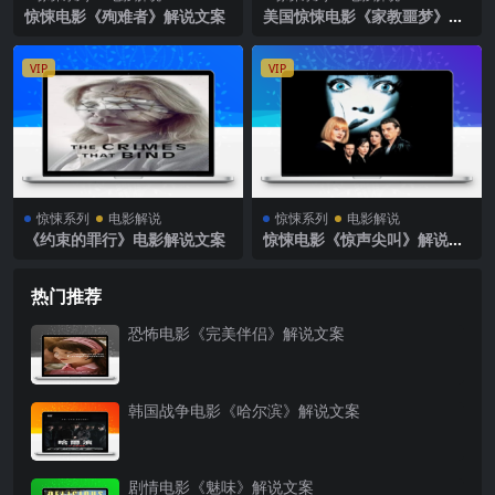
惊悚电影《殉难者》解说文案
美国惊悚电影《家教噩梦》解
说文案完整版
VIP
VIP
惊悚系列
电影解说
惊悚系列
电影解说
《约束的罪行》电影解说文案
惊悚电影《惊声尖叫》解说文
案
热门推荐
恐怖电影《完美伴侣》解说文案
韩国战争电影《哈尔滨》解说文案
剧情电影《魅味》解说文案