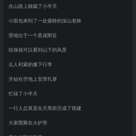
在山路上颠簸了小半天
小面包来到了一处僻静的深山老林
营地位于一个悬崖附近
转身就可以看到山下的风景
众人利索的搬下行李
开始在空地上安营扎寨
忙碌了小半天
一行人总算是在天黑前完成了搭建
大家围聚在火炉旁