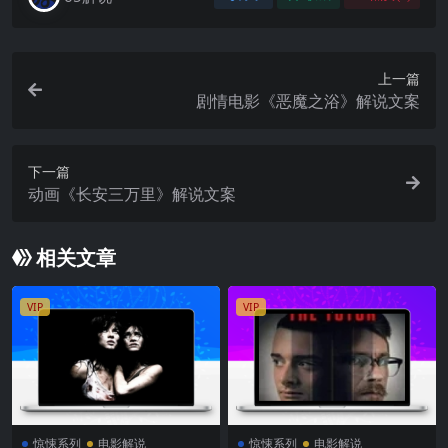
上一篇
剧情电影《恶魔之浴》解说文案
下一篇
动画《长安三万里》解说文案
相关文章
VIP
VIP
惊悚系列
电影解说
惊悚系列
电影解说