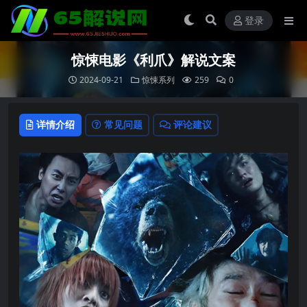
登录
惊悚电影《利爪》解说文案
2024-09-21
惊悚系列
259
0
详情介绍
常见问题
评论建议