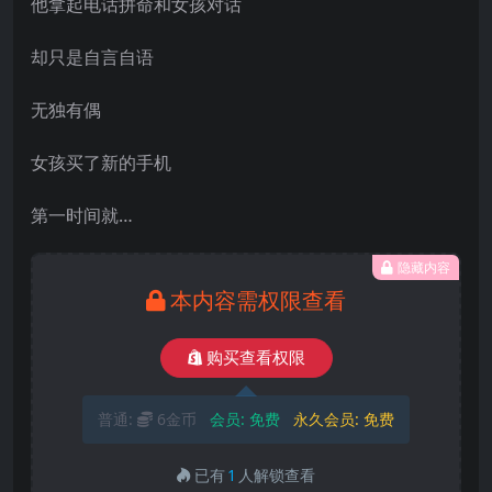
他拿起电话拼命和女孩对话
却只是自言自语
无独有偶
女孩买了新的手机
第一时间就…
隐藏内容
本内容需权限查看
购买查看权限
普通:
6金币
会员:
免费
永久会员:
免费
已有
1
人解锁查看