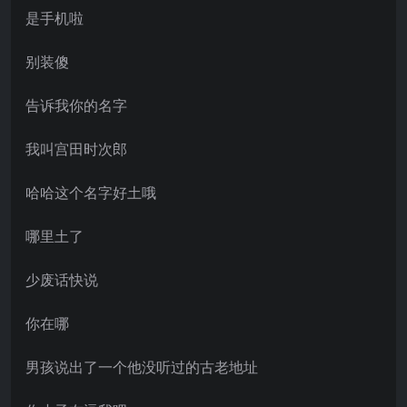
是手机啦
别装傻
告诉我你的名字
我叫宫田时次郎
哈哈这个名字好土哦
哪里土了
少废话快说
你在哪
男孩说出了一个他没听过的古老地址