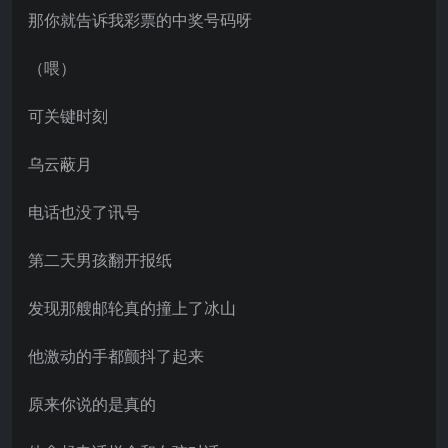
那你就告诉我彩票的中奖号码呀
（喂）
可关键时刻
乌云蔽月
电话也没了讯号
第二天男孩翻开报纸
发现那艘邮轮真的撞上了冰山
他激动的手都颤抖了起来
原来你说的是真的