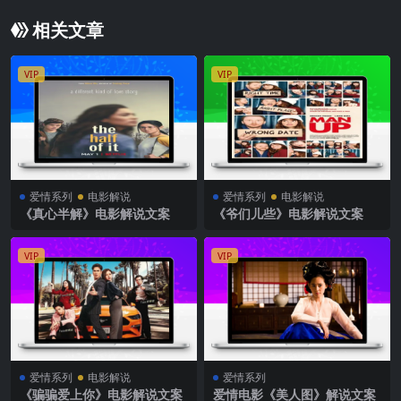
相关文章
VIP
VIP
爱情系列
电影解说
爱情系列
电影解说
《真心半解》电影解说文案
《爷们儿些》电影解说文案
VIP
VIP
爱情系列
电影解说
爱情系列
《骗骗爱上你》电影解说文案
爱情电影《美人图》解说文案