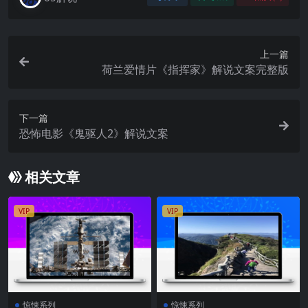
上一篇
荷兰爱情片《指挥家》解说文案完整版
下一篇
恐怖电影《鬼驱人2》解说文案
相关文章
VIP
VIP
惊悚系列
惊悚系列