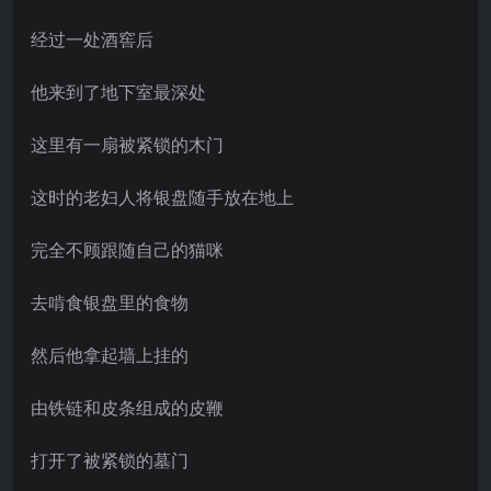
经过一处酒窖后
他来到了地下室最深处
这里有一扇被紧锁的木门
这时的老妇人将银盘随手放在地上
完全不顾跟随自己的猫咪
去啃食银盘里的食物
然后他拿起墙上挂的
由铁链和皮条组成的皮鞭
打开了被紧锁的墓门