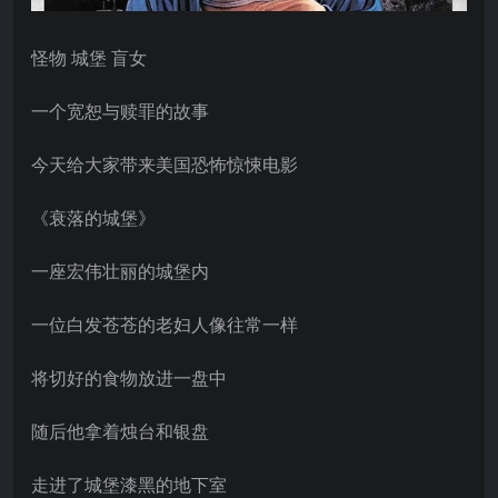
怪物 城堡 盲女
一个宽恕与赎罪的故事
今天给大家带来美国恐怖惊悚电影
《衰落的城堡》
一座宏伟壮丽的城堡内
一位白发苍苍的老妇人像往常一样
将切好的食物放进一盘中
随后他拿着烛台和银盘
走进了城堡漆黑的地下室