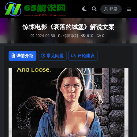
登录
惊悚电影《衰落的城堡》解说文案
2024-09-30
惊悚系列
610
0
详情介绍
常见问题
评论建议