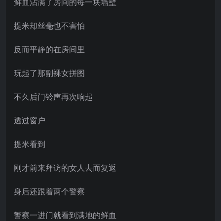
鲜血沾满了房间的每一块墙壁
提米却丝毫也不害怕
反而平静的在房间里
玩起了那副裸女拼图
不久后门铃声再次响起
透过窗户
提米看到
刚才前来拜访的女人去而复返
身后还跟着两个警察
警察一进门就看到满地的鲜血