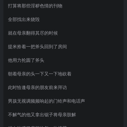
打算将那些淫秽色情的刊物
全部找出来烧毁
就在母亲翻得其尽的时候
提米拎着一把斧头回到了房间
他用力抡圆了斧头
朝着母亲的头一下又一下地砍着
此时恰逢母亲的朋友前来拜访
男孩无视调频频响起的门铃声和电话声
不解气的他又拿出锯子将母亲肢解