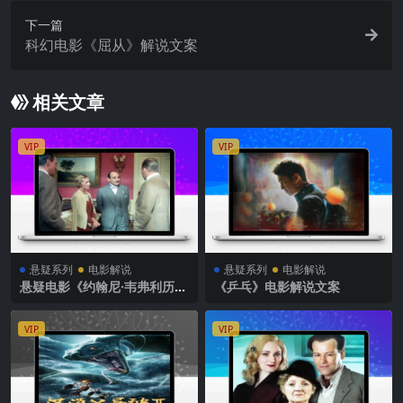
下一篇
科幻电影《屈从》解说文案
相关文章
VIP
VIP
悬疑系列
电影解说
悬疑系列
电影解说
悬疑电影《约翰尼·韦弗利历险
《乒乓》电影解说文案
记》解说文案
VIP
VIP