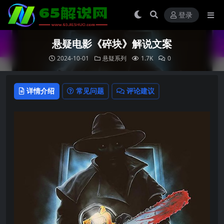
登录
悬疑电影《碎块》解说文案
2024-10-01
悬疑系列
1.7K
0
详情介绍
常见问题
评论建议