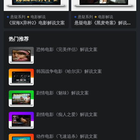
悬疑系列
电影解说
悬疑系列
电影解说
《深海X异种2》电影解说文案
悬疑电影《黑麦奇案》解说文
案
热门推荐
恐怖电影《完美伴侣》解说文案
韩国战争电影《哈尔滨》解说文案
剧情电影《魅味》解说文案
剧情电影《痴人之爱》解说文案
动作电影《飞速追杀》解说文案