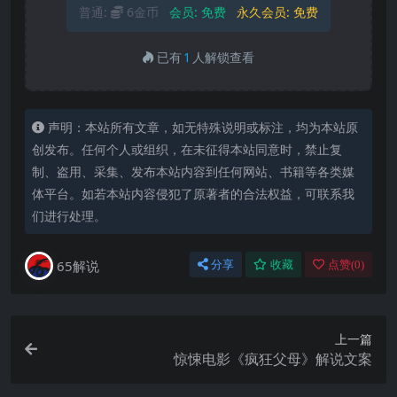
普通:
6金币
会员:
免费
永久会员:
免费
已有
1
人解锁查看
声明：本站所有文章，如无特殊说明或标注，均为本站原
创发布。任何个人或组织，在未征得本站同意时，禁止复
制、盗用、采集、发布本站内容到任何网站、书籍等各类媒
体平台。如若本站内容侵犯了原著者的合法权益，可联系我
们进行处理。
65解说
分享
收藏
点赞(
0
)
上一篇
惊悚电影《疯狂父母》解说文案