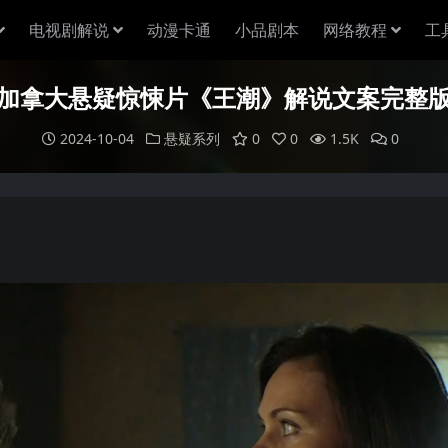
电视剧解说
动漫卡通
小品剧本
网络教程
工
加拿大悬疑惊悚片《王潮》解说文案完整
2024-10-04
悬疑系列
0
0
1.5K
0