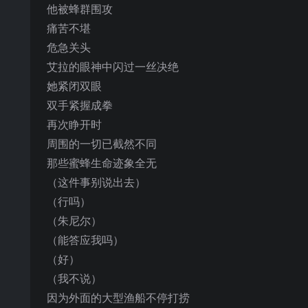
他被蜂群围攻
痛苦不堪
危急关头
艾拉的眼神中闪过一丝决绝
她紧闭双眼
双手紧握成拳
再次睁开时
周围的一切已截然不同
那些蜜蜂生命迹象全无
（这件事别说出去）
（行吗）
（朱尼尔）
（能答应我吗）
（好）
（我不说）
因为外面的大型渔船不停打捞