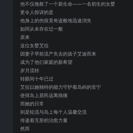
他不仅挽救了一个新生命——一名初生的女婴
更令人惊讶的是
他身上的伤痕竟奇迹般地迅速消失
如同从未存在过一般
原来
这位女婴艾拉
因妻子早前流产失去的孩子艾迪而来
成为了他们家庭的新希望
岁月流转
转眼间十年已过
艾拉以她独特的能力守护着岛屿的安宁
使得岛上居民远离病痛
而她的日常
则是轮流与岛上每个人温馨交流
传递着无形的治愈力量
然而