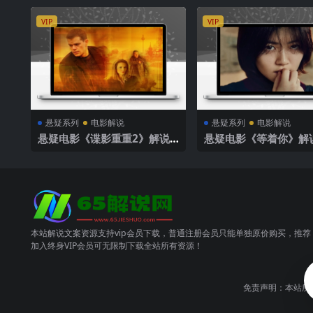
VIP
VIP
悬疑系列
电影解说
悬疑系列
电影解说
悬疑电影《谍影重重2》解说
悬疑电影《等着你》解
文案
本站解说文案资源支持vip会员下载，普通注册会员只能单独原价购买，推荐
加入终身VIP会员可无限制下载全站所有资源！
免责声明：本站所