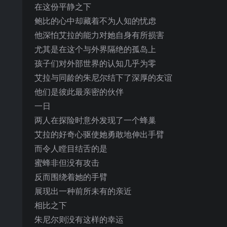
在这份平静之下
鲍比的心中却藏着不为人知的忧虑
他深怕艾拉的能力对她自身有所损害
尤其是在这个与外界隔绝的孤岛上
孩子们对外部世界的认知几乎为零
艾拉与同龄的朱尼尔结下了深厚的友谊
他们是彼此最亲密的伙伴
一日
两人在探险时意外发现了一个蜂巢
艾拉的好奇心驱使她勇敢地伸出手臂
而令人瞠目结舌的是
蜜蜂非但没有攻击
反而围绕着她的手臂
展现出一种前所未有的亲近
相比之下
朱尼尔则没有这样的幸运