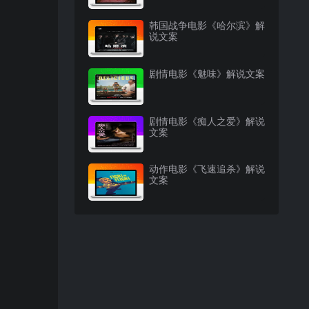
韩国战争电影《哈尔滨》解
说文案
剧情电影《魅味》解说文案
剧情电影《痴人之爱》解说
文案
动作电影《飞速追杀》解说
文案