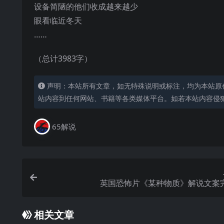
设备简陋的他们收成越来越少
眼看临近冬天
……
（总计3983字）
声明：本站所有文章，如无特殊说明或标注，均为本站原
站内容到任何网站、书籍等各类媒体平台。如若本站内容侵
65解说
英国恐怖片《某种物质》解说文案
相关文章