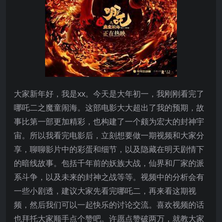
大家新年好，我是xx。今天是大年初一，我刚刚看完了
哪吒二之魔童闹海。这部电影大大超出了我的预期，故
事比第一部更加精彩，也构建了一个颇为宏大的封神宇
宙。所以我看完电影后，立刻想要做一期视频和大家分
享，聊聊影片中的彩蛋和细节，以及隐藏在明天剧情下
的暗线故事。包括千年前的妖族大战，仙界和厂家的派
系斗争，以及未来的封神之战等等。视频中的分析会有
一些小剧透，建议大家先看完哪吒二，再来看这期视
频，然后我们可以一起快乐的讨论交流。喜欢视频的话
也拜托大家顺手点个赞吧。许愿点赞破两万，就教大家