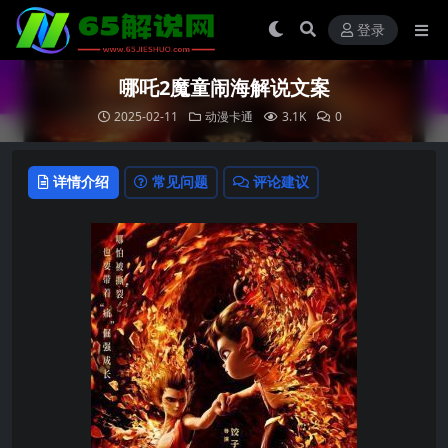
登录
哪吒2魔童闹海解说文案
2025-02-11
动漫卡通
3.1K
0
详情介绍
常见问题
评论建议