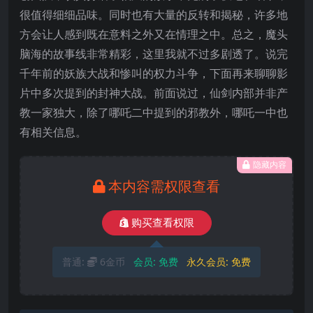
很值得细细品味。同时也有大量的反转和揭秘，许多地
方会让人感到既在意料之外又在情理之中。总之，魔头
脑海的故事线非常精彩，这里我就不过多剧透了。说完
千年前的妖族大战和惨叫的权力斗争，下面再来聊聊影
片中多次提到的封神大战。前面说过，仙剑内部并非产
教一家独大，除了哪吒二中提到的邪教外，哪吒一中也
有相关信息。
隐藏内容
本内容需权限查看
购买查看权限
普通:
6金币
会员:
免费
永久会员:
免费