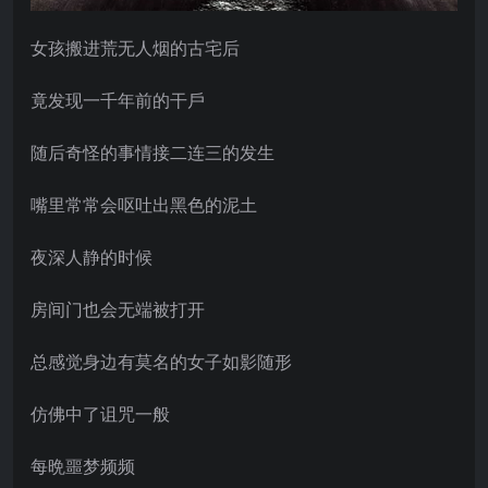
女孩搬进荒无人烟的古宅后
竟发现一千年前的干戶
随后奇怪的事情接二连三的发生
嘴里常常会呕吐出黑色的泥土
夜深人静的时候
房间门也会无端被打开
总感觉身边有莫名的女子如影随形
仿佛中了诅咒一般
每晩噩梦频频