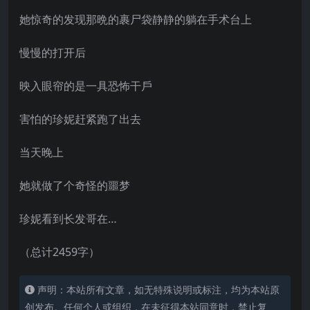
她惊奇的发现那晩的裹尸袋静静的躺在手术台上
慢慢的打开后
映入眼帘的是一具恐怖干戶
害怕的珍妮赶紧跑了出去
当天晚上
她就做了个奇怪的噩梦
珍妮看到长发哥在…
（总计2459字）
声明：本站所有文章，如无特殊说明或标注，均为本站原
创发布。任何个人或组织，在未征得本站同意时，禁止复