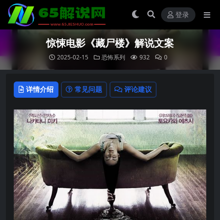
登录
惊悚电影《藏尸楼》解说文案
2025-02-15
恐怖系列
932
0
详情介绍
常见问题
评论建议