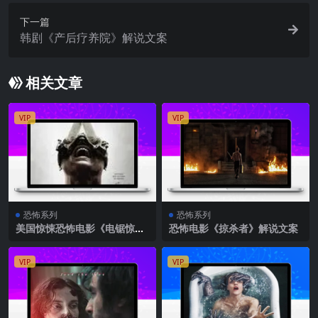
下一篇
韩剧《产后疗养院》解说文案
相关文章
VIP
VIP
恐怖系列
恐怖系列
美国惊悚恐怖电影《电锯惊魂
恐怖电影《掠杀者》解说文案
10》解说文案完整版
VIP
VIP