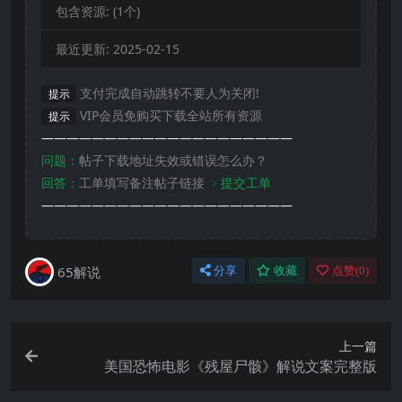
包含资源:
(1个)
最近更新:
2025-02-15
支付完成自动跳转不要人为关闭!
提示
VIP会员免购买下载全站所有资源
提示
————————————————————
问题：
帖子下载地址失效或错误怎么办？
回答：
工单填写备注帖子链接
﹥提交工单
————————————————————
65解说
分享
收藏
点赞(
0
)
上一篇
美国恐怖电影《残屋尸骸》解说文案完整版